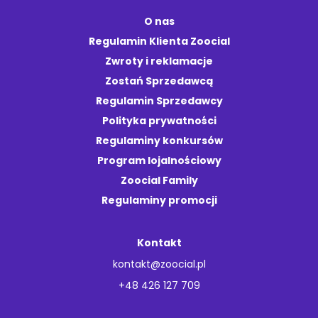
O nas
Regulamin Klienta Zoocial
Zwroty i reklamacje
Zostań Sprzedawcą
Regulamin Sprzedawcy
Polityka prywatności
Regulaminy konkursów
Program lojalnościowy
Zoocial Family
Regulaminy promocji
Kontakt
kontakt@zoocial.pl
+48 426 127 709