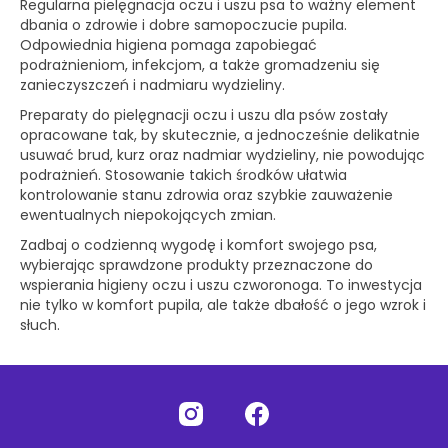
Regularna pielęgnacja oczu i uszu psa to ważny element
dbania o zdrowie i dobre samopoczucie pupila.
Odpowiednia higiena pomaga zapobiegać
podrażnieniom, infekcjom, a także gromadzeniu się
zanieczyszczeń i nadmiaru wydzieliny.
Preparaty do pielęgnacji oczu i uszu dla psów zostały
opracowane tak, by skutecznie, a jednocześnie delikatnie
usuwać brud, kurz oraz nadmiar wydzieliny, nie powodując
podrażnień. Stosowanie takich środków ułatwia
kontrolowanie stanu zdrowia oraz szybkie zauważenie
ewentualnych niepokojących zmian.
Zadbaj o codzienną wygodę i komfort swojego psa,
wybierając sprawdzone produkty przeznaczone do
wspierania higieny oczu i uszu czworonoga. To inwestycja
nie tylko w komfort pupila, ale także dbałość o jego wzrok i
słuch.