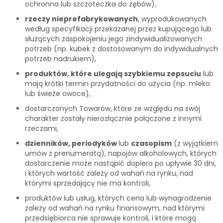
ochronna lub szczoteczka do zębów),
rzeczy nieprefabrykowanych
, wyprodukowanych
według specyfikacji przekazanej przez kupującego lub
służących zaspokojeniu jego zindywidualizowanych
potrzeb (np. kubek z dostosowanym do indywidualnych
potrzeb nadrukiem),
produktów, które ulegają szybkiemu zepsuciu
lub
mają krótki termin przydatności do użycia (np. mleko
lub świeże owoce),
dostarczonych Towarów, które ze względu na swój
charakter zostały nierozłącznie połączone z innymi
rzeczami,
dzienników, periodyków
lub
czasopism
(z wyjątkiem
umów z prenumeratą), napojów alkoholowych, których
dostarczenie może nastąpić dopiero po upływie 30 dni,
i których wartość zależy od wahań na rynku, nad
którymi sprzedający nie ma kontroli,
produktów lub usług, których cena lub wynagrodzenie
zależy od wahań na rynku finansowym, nad którymi
przedsiębiorca nie sprawuje kontroli, i które mogą