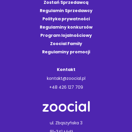
Zostań Sprzedawcą
Regulamin Sprzedawcy
Polityka prywatności
Regulaminy konkursów
Program lojalnościowy
Zoocial Family
Regulaminy promocji
Kontakt
kontakt@zoocial.pl
+48 426 127 709
ul. Zbąszyńska 3
91-341 Łódź