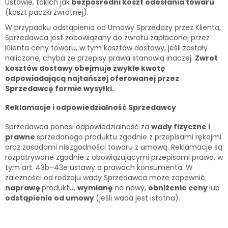
Ustawie, takich jak
bezpośredni koszt odesłania towaru
(koszt paczki zwrotnej).
W przypadku odstąpienia od Umowy Sprzedaży przez Klienta,
Sprzedawca jest zobowiązany do zwrotu zapłaconej przez
Klienta ceny towaru, w tym kosztów dostawy, jeśli zostały
naliczone, chyba że przepisy prawa stanowią inaczej.
Zwrot
kosztów dostawy obejmuje zwykle kwotę
odpowiadającą najtańszej oferowanej przez
Sprzedawcę formie wysyłki.
Reklamacje i odpowiedzialność Sprzedawcy
Sprzedawca ponosi odpowiedzialność za
wady fizyczne i
prawne
sprzedanego produktu zgodnie z przepisami rękojmi
oraz zasadami niezgodności towaru z umową. Reklamacje są
rozpatrywane zgodnie z obowiązującymi przepisami prawa, w
tym art. 43b–43e ustawy o prawach konsumenta. W
zależności od rodzaju wady Sprzedawca może zapewnić:
naprawę
produktu,
wymianę
na nowy,
obniżenie ceny
lub
odstąpienie od umowy
(jeśli wada jest istotna).