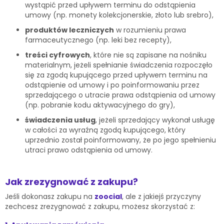
wystąpić przed upływem terminu do odstąpienia
umowy (np. monety kolekcjonerskie, złoto lub srebro),
produktów leczniczych
w rozumieniu prawa
farmaceutycznego (np. leki bez recepty),
treści cyfrowych
, które nie są zapisane na nośniku
materialnym, jeżeli spełnianie świadczenia rozpoczęło
się za zgodą kupującego przed upływem terminu na
odstąpienie od umowy i po poinformowaniu przez
sprzedającego o utracie prawa odstąpienia od umowy
(np. pobranie kodu aktywacyjnego do gry),
świadczenia usług
, jeżeli sprzedający wykonał usługę
w całości za wyraźną zgodą kupującego, który
uprzednio został poinformowany, że po jego spełnieniu
utraci prawo odstąpienia od umowy.
Jak zrezygnować z zakupu?
Jeśli dokonasz zakupu na
zoocial
, ale z jakiejś przyczyny
zechcesz zrezygnować z zakupu, możesz skorzystać z: