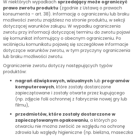
W niektórych wypadkach
sprzedający może ograniczyć
prawo zwrotu produktu
(zgodnie z Ustawą o prawach
konsumenta – art. 38). Informację o ograniczeniu lub braku
możliwości zwrotu znajdziesz na stronie produktu, w sekcji
dotyczącej warunków zakupu. W wypadku ograniczenia
zwrotu przy informacji dotyczącej terminu do zwrotu pojawi
się komunikat informujący o obecnym ograniczeniu. Po
wciśnięciu komunikatu pojawią się szczegółowe informacje
dotyczące warunków zwrotu, w tym przyczyny ograniczenia
lub braku możliwości zwrotu.
Ograniczenie zwrotu dotyczy następujących typów
produktów:
nagrań dźwiękowych, wizualnych
lub
programów
komputerowych
, które zostały dostarczone
zapieczętowane i zostały otwarte przez kupującego
(np. zdjęcie folii ochronnej z fabrycznie nowej gry lub
filmu),
przedmiotów, które zostały dostarczone w
zapieczętowanym opakowaniu
, a których po
otwarciu nie można zwrócić ze względu na ochronę
zdrowia lub względy higieniczne (np. bielizna, maseczka