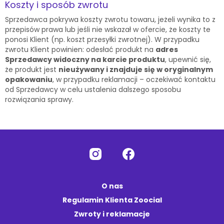
Koszty i sposób zwrotu
Sprzedawca pokrywa koszty zwrotu towaru, jeżeli wynika to z
przepisów prawa lub jeśli nie wskazał w ofercie, że koszty te
ponosi Klient (np. koszt przesyłki zwrotnej). W przypadku
zwrotu Klient powinien: odesłać produkt na
adres
Sprzedawcy widoczny na karcie produktu
, upewnić się,
że produkt jest
nieużywany i znajduje się w oryginalnym
opakowaniu
, w przypadku reklamacji – oczekiwać kontaktu
od Sprzedawcy w celu ustalenia dalszego sposobu
rozwiązania sprawy.
O nas
Regulamin Klienta Zoocial
Zwroty i reklamacje