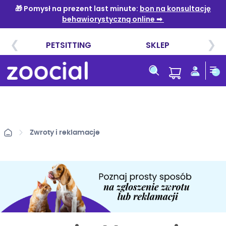
Przejdź
do
treści
Zwroty i reklamacje