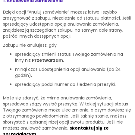
1. Anulowania zamówienia
Dzięki opcji “Anuluj zamówienie” możesz łatwo i szybko
zrezygnować z zakupu, niezależnie od statusu płatności. Jeśli
sprzedający udostępnia opcję anulowania zamówienia,
znajdziesz ją szczegółach zakupu, na samym dole strony,
pośród innych dostępnych opcji.
Zakupu nie anulujesz, gdy:
sprzedający zmienił status Twojego zamówienia na
inny niż
Przetwarzam
,
minął czas udostępnienia opcji anulowania (do 24
godzin),
sprzedający podał numer do śledzenia przesyłki.
Może się zdarzyć, że mimo anulowania zamówienia,
sprzedawca zdąży wysłać przesyłkę. W takiej sytuacji status
Twojego zamówienia może ulec zmianie, o czym dowiesz się
z otrzymanego powiadomienia. Jeśli tak się stanie, możesz
skorzystać z opisanej niżej opcji zwrotu produktu. Jeśli nie
możesz anulować zamówienia,
skontaktuj się ze
sprzedającym
.