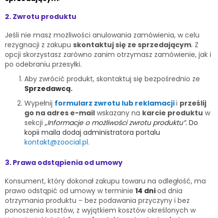
2. Zwrotu produktu
Jeśli nie masz możliwości anulowania zamówienia, w celu
rezygnacji z zakupu
skontaktuj się ze sprzedającym
. Z
opcji skorzystasz zarówno zanim otrzymasz zamówienie, jak i
po odebraniu przesyłki.
Aby zwrócić produkt, skontaktuj się bezpośrednio ze
Sprzedawcą.
Wypełnij
formularz zwrotu lub reklamacji
i
prześlij
go na adres e-mail
wskazany na
karcie produktu
w
sekcji
„Informacje o możliwości zwrotu produktu”.
Do
kopii maila dodaj administratora portalu
kontakt@zoocial.pl
.
3. Prawa odstąpienia od umowy
Konsument, który dokonał zakupu towaru na odległość, ma
prawo odstąpić od umowy w terminie
14 dni
od dnia
otrzymania produktu – bez podawania przyczyny i bez
ponoszenia kosztów, z wyjątkiem kosztów określonych w