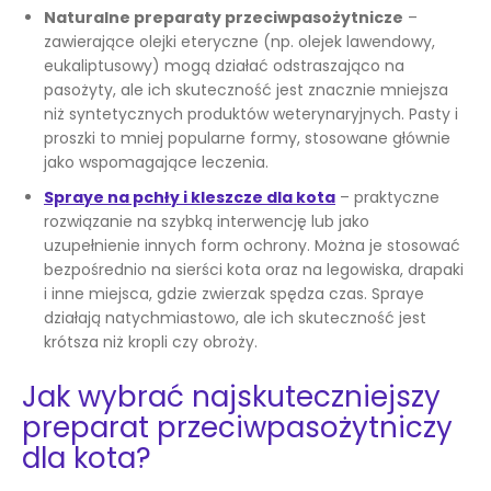
Naturalne preparaty przeciwpasożytnicze
–
zawierające olejki eteryczne (np. olejek lawendowy,
eukaliptusowy) mogą działać odstraszająco na
pasożyty, ale ich skuteczność jest znacznie mniejsza
niż syntetycznych produktów weterynaryjnych. Pasty i
proszki to mniej popularne formy, stosowane głównie
jako wspomagające leczenia.
Spraye na pchły i kleszcze dla kota
– praktyczne
rozwiązanie na szybką interwencję lub jako
uzupełnienie innych form ochrony. Można je stosować
bezpośrednio na sierści kota oraz na legowiska, drapaki
i inne miejsca, gdzie zwierzak spędza czas. Spraye
działają natychmiastowo, ale ich skuteczność jest
krótsza niż kropli czy obroży.
Jak wybrać najskuteczniejszy
preparat przeciwpasożytniczy
dla kota?