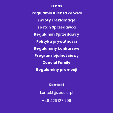
O nas
Regulamin Klienta Zoocial
Zwroty i reklamacje
Zostań Sprzedawcą
Regulamin Sprzedawcy
Polityka prywatności
Regulaminy konkursów
Program lojalnościowy
Zoocial Family
Regulaminy promocji
Kontakt
kontakt@zoocial.pl
+48 426 127 709