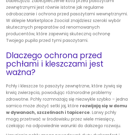
babeszjoza. Zabezpieczenie kota przed pasożytami
zewnętrznymi jest równie istotne jak regularne
odrobaczanie i ochrona przed pasożytami wewnętrznymi.
W sklepie Marketplace Zoocial znajdziesz szeroki wybór
skutecznych preparatów od renomowanych
producentów, które zapewnią skuteczną ochronę
Twojego pupila przed tymi pasożytami.
Dlaczego ochrona przed
pchłami i kleszczami jest
ważna?
Pchły i kleszcze to pasożyty zewnętrzne, które żywią się
krwią zwierzęcia, powodując różnorodne problemy
zdrowotne. Pchły rozmnażają się niezwykle szybko – jedna
samica może złożyć setki jaj, które
rozwijają się w domu
w dywanach, szczelinach i tapicerce
. Larwy pchły
mogą przetrwać w środowisku przez wiele miesięcy,
czekając na odpowiednie warunki do dalszego rozwoju.