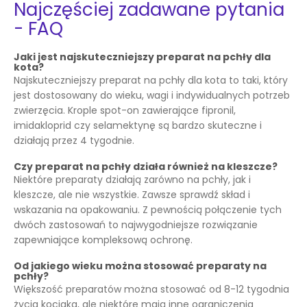
Najczęściej zadawane pytania
- FAQ
Jaki jest najskuteczniejszy preparat na pchły dla
kota?
Najskuteczniejszy preparat na pchły dla kota to taki, który
jest dostosowany do wieku, wagi i indywidualnych potrzeb
zwierzęcia. Krople spot-on zawierające fipronil,
imidakloprid czy selamektynę są bardzo skuteczne i
działają przez 4 tygodnie.
Czy preparat na pchły działa również na kleszcze?
Niektóre preparaty działają zarówno na pchły, jak i
kleszcze, ale nie wszystkie. Zawsze sprawdź skład i
wskazania na opakowaniu. Z pewnością połączenie tych
dwóch zastosowań to najwygodniejsze rozwiązanie
zapewniające kompleksową ochronę.
Od jakiego wieku można stosować preparaty na
pchły?
Większość preparatów można stosować od 8-12 tygodnia
życia kociaka, ale niektóre mają inne ograniczenia