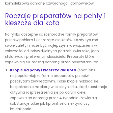
kompleksową ochronę czworonoga i domowników.
Rodzaje preparatów na pchły i
kleszcze dla kota
Na rynku dostępne są różnorodne formy preparatów
przeciw pchłom i kleszczom dla kotów. Każdy typ ma
swoje zalety i może być najlepszym rozwiązaniem w
zależności od indywidualnych potrzeb zwierzaka, jego
stylu życia i preferencji właściciela. Preparaty które
zapewniają skuteczną ochronę przed pasożytami to:
Krople na pchły i kleszcze dla kota
(spot-on) –
najpopularniejsza forma preparatów przeciw
pasożytom zewnętrznym. Takie krople nakłada się
bezpośrednio na skórę w okolicy karku, skąd substancja
aktywna rozprzestrzenia się po całym ciele,
zapewniając ochronę przez 4 tygodnie. Zawierają
substancje takie jak fipronil, selamektyna czy
imidakloprid.