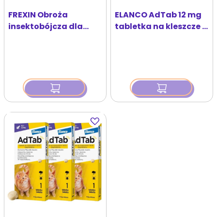
FREXIN Obroża
ELANCO AdTab 12 mg
insektobójcza dla
tabletka na kleszcze i
kota 25 cm z
pchły do rozgryzania i
dzwonkiem
żucia dla kotów (0,5–
2,0 kg)
Dodaj
do
ulubionych