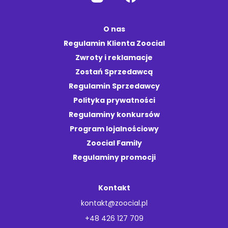
O nas
Regulamin Klienta Zoocial
Zwroty i reklamacje
Zostań Sprzedawcą
Regulamin Sprzedawcy
Polityka prywatności
Regulaminy konkursów
Program lojalnościowy
Zoocial Family
Regulaminy promocji
Kontakt
kontakt@zoocial.pl
+48 426 127 709