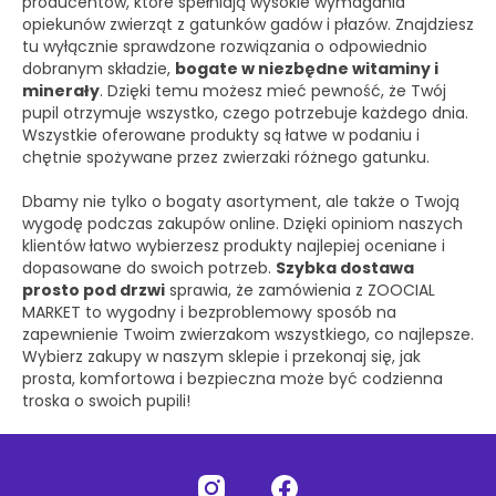
producentów, które spełniają wysokie wymagania
opiekunów zwierząt z gatunków gadów i płazów. Znajdziesz
tu wyłącznie sprawdzone rozwiązania o odpowiednio
dobranym składzie,
bogate w niezbędne witaminy i
minerały
. Dzięki temu możesz mieć pewność, że Twój
pupil otrzymuje wszystko, czego potrzebuje każdego dnia.
Wszystkie oferowane produkty są łatwe w podaniu i
chętnie spożywane przez zwierzaki różnego gatunku.
Dbamy nie tylko o bogaty asortyment, ale także o Twoją
wygodę podczas zakupów online. Dzięki opiniom naszych
klientów łatwo wybierzesz produkty najlepiej oceniane i
dopasowane do swoich potrzeb.
Szybka dostawa
prosto pod drzwi
sprawia, że zamówienia z ZOOCIAL
MARKET to wygodny i bezproblemowy sposób na
zapewnienie Twoim zwierzakom wszystkiego, co najlepsze.
Wybierz zakupy w naszym sklepie i przekonaj się, jak
prosta, komfortowa i bezpieczna może być codzienna
troska o swoich pupili!