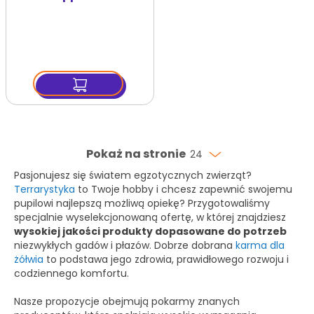
przekąska dla żółwi
250 ml
Pokaż na stronie
24
Pasjonujesz się światem egzotycznych zwierząt?
Terrarystyka
to Twoje hobby i chcesz zapewnić swojemu
pupilowi najlepszą możliwą opiekę? Przygotowaliśmy
specjalnie wyselekcjonowaną ofertę, w której znajdziesz
wysokiej jakości produkty dopasowane do potrzeb
niezwykłych gadów i płazów. Dobrze dobrana
karma dla
żółwia
to podstawa jego zdrowia, prawidłowego rozwoju i
codziennego komfortu.
Nasze propozycje obejmują pokarmy znanych