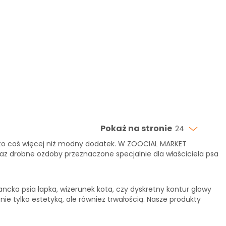
Pokaż na stronie
24
o coś więcej niż modny dodatek. W ZOOCIAL MARKET
oraz drobne ozdoby przeznaczone specjalnie dla właściciela psa
ncka psia łapka, wizerunek kota, czy dyskretny kontur głowy
ie tylko estetyką, ale również trwałością. Nasze produkty