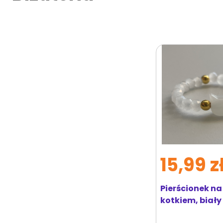
15,99 z
Pierścionek n
kotkiem, biały