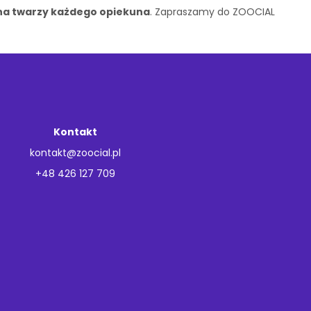
na twarzy każdego opiekuna
. Zapraszamy do ZOOCIAL
Kontakt
kontakt@zoocial.pl
+48 426 127 709