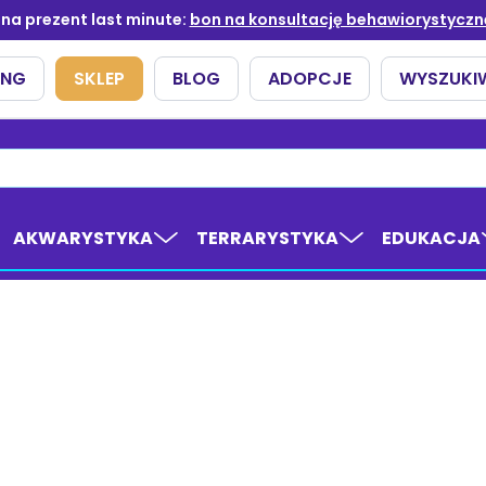
AKWARYSTYKA
TERRARYSTYKA
EDUKACJA