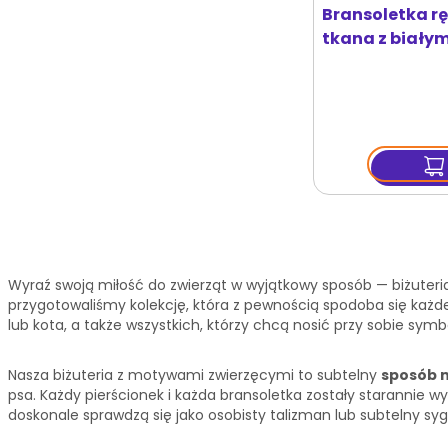
Bransoletka r
tkana z biały
Wyraź swoją miłość do zwierząt w wyjątkowy sposób — biżuteri
przygotowaliśmy kolekcję, która z pewnością spodoba się każdem
lub kota, a także wszystkich, którzy chcą nosić przy sobie sym
Nasza biżuteria z motywami zwierzęcymi to subtelny
sposób n
psa. Każdy pierścionek i każda bransoletka zostały starannie w
doskonale sprawdzą się jako osobisty talizman lub subtelny syg