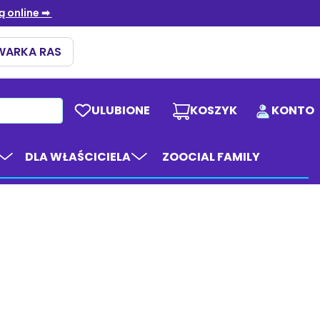
ULUBIONE
KOSZYK
KONTO
DLA WŁAŚCICIELA
ZOOCIAL FAMILY