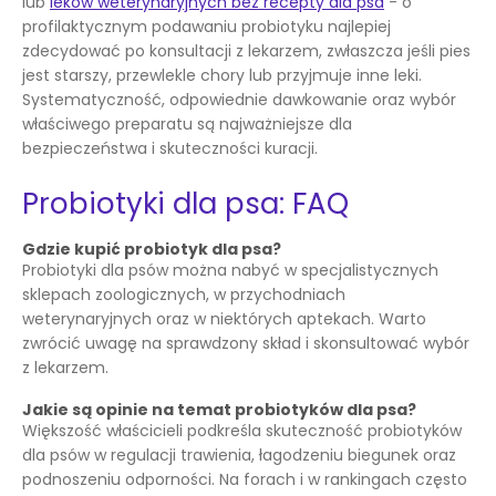
lub
leków weterynaryjnych bez recepty dla psa
- o
profilaktycznym podawaniu probiotyku najlepiej
zdecydować po konsultacji z lekarzem, zwłaszcza jeśli pies
jest starszy, przewlekle chory lub przyjmuje inne leki.
Systematyczność, odpowiednie dawkowanie oraz wybór
właściwego preparatu są najważniejsze dla
bezpieczeństwa i skuteczności kuracji.
Probiotyki dla psa: FAQ
Gdzie kupić probiotyk dla psa?
Probiotyki dla psów można nabyć w specjalistycznych
sklepach zoologicznych, w przychodniach
weterynaryjnych oraz w niektórych aptekach. Warto
zwrócić uwagę na sprawdzony skład i skonsultować wybór
z lekarzem.
Jakie są opinie na temat probiotyków dla psa?
Większość właścicieli podkreśla skuteczność probiotyków
dla psów w regulacji trawienia, łagodzeniu biegunek oraz
podnoszeniu odporności. Na forach i w rankingach często