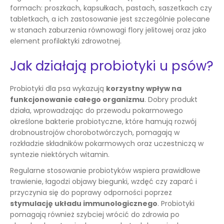
formach: proszkach, kapsułkach, pastach, saszetkach czy
tabletkach, a ich zastosowanie jest szczególnie polecane
w stanach zaburzenia równowagi flory jelitowej oraz jako
element profilaktyki zdrowotnej.
Jak działają probiotyki u psów?
Probiotyki dla psa wykazują
korzystny wpływ na
funkcjonowanie całego organizmu
. Dobry produkt
działa, wprowadzając do przewodu pokarmowego
określone bakterie probiotyczne, które hamują rozwój
drobnoustrojów chorobotwórczych, pomagają w
rozkładzie składników pokarmowych oraz uczestniczą w
syntezie niektórych witamin.
Regularne stosowanie probiotyków wspiera prawidłowe
trawienie, łagodzi objawy biegunki, wzdęć czy zaparć i
przyczynia się do poprawy odporności poprzez
stymulację układu immunologicznego
. Probiotyki
pomagają również szybciej wrócić do zdrowia po