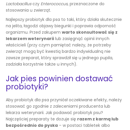
Lactobacillus
czy
Enterococcus
, przeznaczone do
stosowania u zwierząt.
Najlepszy probiotyk dla psa to taki, który działa skutecznie
na jelita, łagodzi objawy biegunki i poprawia odporność
organizmu. Przed zakupem
warto skonsultować się z
lekarzem weterynarii
lub zasięgnąć opinii innych
właścicieli (przy czym pamiętać należy, że potrzeby
zwierząt mogą być kwestią bardzo indywidualną nie
zawsze preparat, który sprawdził się u jednego pupila,
zadziała korzystnie także u innych).
Jak pies powinien dostawać
probiotyki?
Aby probiotyk dla psa przyniósł oczekiwane efekty, należy
stosować go zgodnie z zaleceniami producenta lub
lekarza weterynarii. Jak podawać probiotyk psu?
Najczęściej preparaty te dozuje się
razem z karmą lub
bezpośrednio do pyska
– w postaci tabletek albo