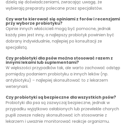
dzielą się doświadczeniami, zwracając uwagę, że
wybierają preparaty polecane przez specjalistów.
Czy warto kierować się opiniami z forów i recenzjami
przy wyborze probiotyku?
Opinie innych właścicieli mogą być pomocne, jednak
każdy pies jest inny, a najlepszy probiotyk powinien być
dobrany indywidualnie, najlepiej po konsultacji ze
specjalistą.
Czy probiotyki dla psów można stosować razem z
innymi lekami lub suplementami?
W większości przypadków tak, ale warto zachować odstęp
pomiędzy podaniem probiotyku a innych leków (np.
antybiotyku) – najlepiej skonsultować to z lekarzem
weterynarii.
Czy probiotyki są bezpieczne dla wszystkich psów?
Probiotyki dla psa są zazwyczaj bezpieczne, jednak w
przypadku wyjątkowo osłabionych lub przewlekle chorych
pupili zawsze należy skonsultować ich stosowanie z
lekarzem i uważnie monitorować reakcje organizmu.