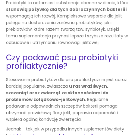
Prebiotyki to natomiast substancje obecne w diecie, które
stanowią pożywkę dla tych dobroczynnych bakterii
i
wspomagają ich rozwój. Kompleksowe wsparcie dla jelit
polega na dostarczaniu zarówno probiotyków, jak i
prebiotyków, które razem tworzą tzw. synbiotyk. Dzięki
temu suplementacja przynosi lepsze i szybsze rezultaty w
odbudowie i utrzymaniu równowagi jelitowej.
Czy podawać psu probiotyki
profilaktycznie?
Stosowanie probiotyków dla psa profilaktycznie jest coraz
bardziej popularne, zwłaszcza
u ras wrażliwych,
szczeniąt oraz zwierząt ze skłonnościami do
problemów żołądkowo-jelitowych
. Regularne
podawanie odpowiednich szczepów bakterii pomaga
utrzymać prawidłową florę jelit, poprawia odporność i
wspiera ogólną kondycję zwierzęcia.
Jednak - tak jak w przypadku innych suplementów diety