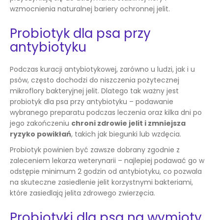
wzmocnienia naturalnej bariery ochronnej jelit.
Probiotyk dla psa przy
antybiotyku
Podczas kuracji antybiotykowej, zarówno u ludzi, jak i u
psów, często dochodzi do niszczenia pożytecznej
mikroflory bakteryjnej jelit. Dlatego tak ważny jest
probiotyk dla psa przy antybiotyku – podawanie
wybranego preparatu podczas leczenia oraz kilka dni po
jego zakończeniu
chroni zdrowie jelit i zmniejsza
ryzyko powikłań
, takich jak biegunki lub wzdęcia.
Probiotyk powinien być zawsze dobrany zgodnie z
zaleceniem lekarza weterynarii – najlepiej podawać go w
odstępie minimum 2 godzin od antybiotyku, co pozwala
na skuteczne zasiedlenie jelit korzystnymi bakteriami,
które zasiedlają jelita zdrowego zwierzęcia.
Probiotyki dla psa na wymioty,