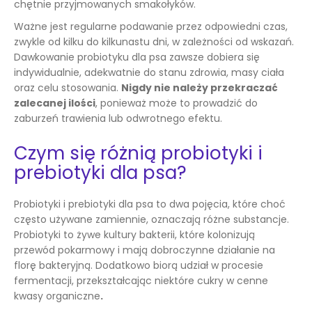
chętnie przyjmowanych smakołyków.
Ważne jest regularne podawanie przez odpowiedni czas,
zwykle od kilku do kilkunastu dni, w zależności od wskazań.
Dawkowanie probiotyku dla psa zawsze dobiera się
indywidualnie, adekwatnie do stanu zdrowia, masy ciała
oraz celu stosowania.
Nigdy nie należy przekraczać
zalecanej ilości
, ponieważ może to prowadzić do
zaburzeń trawienia lub odwrotnego efektu.
Czym się różnią probiotyki i
prebiotyki dla psa?
Probiotyki i prebiotyki dla psa to dwa pojęcia, które choć
często używane zamiennie, oznaczają różne substancje.
Probiotyki to żywe kultury bakterii, które kolonizują
przewód pokarmowy i mają dobroczynne działanie na
florę bakteryjną. Dodatkowo biorą udział w procesie
fermentacji, przekształcając niektóre cukry w cenne
kwasy organiczne
.