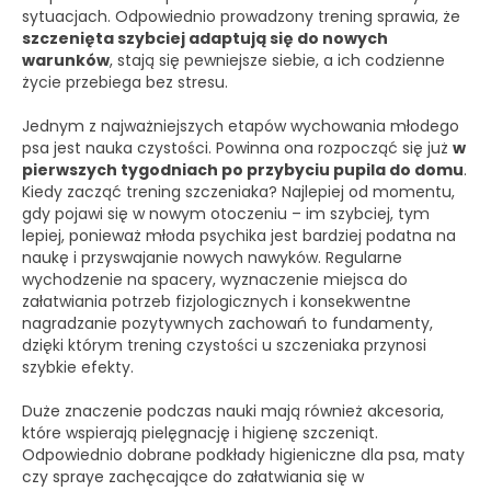
sytuacjach. Odpowiednio prowadzony trening sprawia, że
szczenięta szybciej adaptują się do nowych
warunków
, stają się pewniejsze siebie, a ich codzienne
życie przebiega bez stresu.
Jednym z najważniejszych etapów wychowania młodego
psa jest nauka czystości. Powinna ona rozpocząć się już
w
pierwszych tygodniach po przybyciu pupila do domu
.
Kiedy zacząć trening szczeniaka? Najlepiej od momentu,
gdy pojawi się w nowym otoczeniu – im szybciej, tym
lepiej, ponieważ młoda psychika jest bardziej podatna na
naukę i przyswajanie nowych nawyków. Regularne
wychodzenie na spacery, wyznaczenie miejsca do
załatwiania potrzeb fizjologicznych i konsekwentne
nagradzanie pozytywnych zachowań to fundamenty,
dzięki którym trening czystości u szczeniaka przynosi
szybkie efekty.
Duże znaczenie podczas nauki mają również akcesoria,
które wspierają pielęgnację i higienę szczeniąt.
Odpowiednio dobrane podkłady higieniczne dla psa, maty
czy spraye zachęcające do załatwiania się w