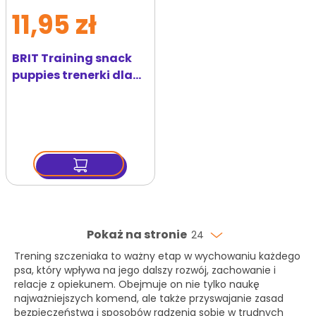
11,95 zł
BRIT Training snack
puppies trenerki dla
szczeniąt 200 g
Pokaż na stronie
24
Trening szczeniaka to ważny etap w wychowaniu każdego
psa, który wpływa na jego dalszy rozwój, zachowanie i
relacje z opiekunem. Obejmuje on nie tylko naukę
najważniejszych komend, ale także przyswajanie zasad
bezpieczeństwa i sposobów radzenia sobie w trudnych