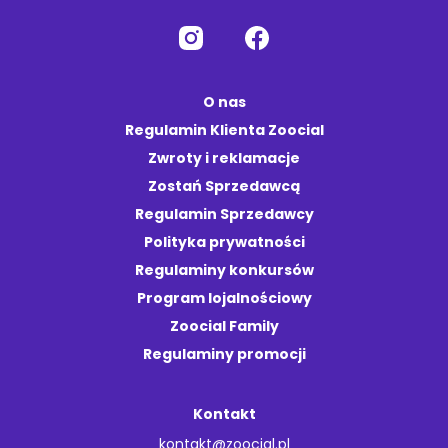
O nas
Regulamin Klienta Zoocial
Zwroty i reklamacje
Zostań Sprzedawcą
Regulamin Sprzedawcy
Polityka prywatności
Regulaminy konkursów
Program lojalnościowy
Zoocial Family
Regulaminy promocji
Kontakt
kontakt@zoocial.pl