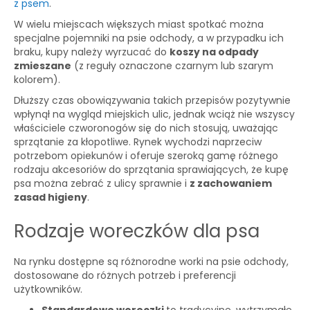
z psem
.
W wielu miejscach większych miast spotkać można
specjalne pojemniki na psie odchody, a w przypadku ich
braku, kupy należy wyrzucać do
koszy na odpady
zmieszane
(z reguły oznaczone czarnym lub szarym
kolorem).
Dłuższy czas obowiązywania takich przepisów pozytywnie
wpłynął na wygląd miejskich ulic, jednak wciąż nie wszyscy
właściciele czworonogów się do nich stosują, uważając
sprzątanie za kłopotliwe. Rynek wychodzi naprzeciw
potrzebom opiekunów i oferuje szeroką gamę różnego
rodzaju akcesoriów do sprzątania sprawiających, że kupę
psa można zebrać z ulicy sprawnie i
z zachowaniem
zasad higieny
.
Rodzaje woreczków dla psa
Na rynku dostępne są różnorodne worki na psie odchody,
dostosowane do różnych potrzeb i preferencji
użytkowników.