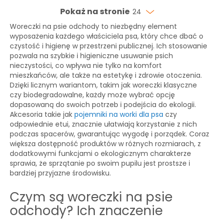
Pokaż na stronie
24
Woreczki na psie odchody to niezbędny element
wyposażenia każdego właściciela psa, który chce dbać o
czystość i higienę w przestrzeni publicznej. Ich stosowanie
pozwala na szybkie i higieniczne usuwanie psich
nieczystości, co wpływa nie tylko na komfort
mieszkańców, ale także na estetykę i zdrowie otoczenia.
Dzięki licznym wariantom, takim jak woreczki klasyczne
czy biodegradowalne, każdy może wybrać opcję
dopasowaną do swoich potrzeb i podejścia do ekologii.
Akcesoria takie jak
pojemniki na worki dla psa
czy
odpowiednie etui, znacznie ułatwiają korzystanie z nich
podczas spacerów, gwarantując wygodę i porządek. Coraz
większa dostępność produktów w różnych rozmiarach, z
dodatkowymi funkcjami o ekologicznym charakterze
sprawia, że sprzątanie po swoim pupilu jest prostsze i
bardziej przyjazne środowisku.
Czym są woreczki na psie
odchody? Ich znaczenie