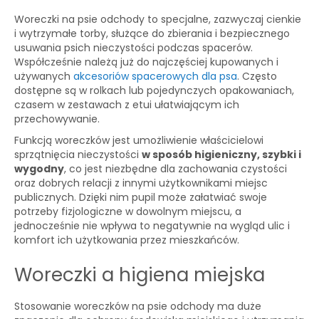
Woreczki na psie odchody to specjalne, zazwyczaj cienkie
i wytrzymałe torby, służące do zbierania i bezpiecznego
usuwania psich nieczystości podczas spacerów.
Współcześnie należą już do najczęściej kupowanych i
używanych
akcesoriów spacerowych dla psa
. Często
dostępne są w rolkach lub pojedynczych opakowaniach,
czasem w zestawach z etui ułatwiającym ich
przechowywanie.
Funkcją woreczków jest umożliwienie właścicielowi
sprzątnięcia nieczystości
w sposób higieniczny, szybki i
wygodny
, co jest niezbędne dla zachowania czystości
oraz dobrych relacji z innymi użytkownikami miejsc
publicznych. Dzięki nim pupil może załatwiać swoje
potrzeby fizjologiczne w dowolnym miejscu, a
jednocześnie nie wpływa to negatywnie na wygląd ulic i
komfort ich użytkowania przez mieszkańców.
Woreczki a higiena miejska
Stosowanie woreczków na psie odchody ma duże