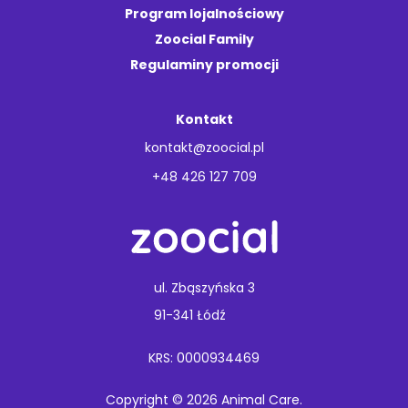
Program lojalnościowy
Zoocial Family
Regulaminy promocji
Kontakt
kontakt@zoocial.pl
+48 426 127 709
ul. Zbąszyńska 3
91-341 Łódź
KRS: 0000934469
Copyright © 2026 Animal Care.