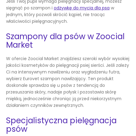
Jeśli Twój pupil wymaga pielęgnacji specjalnej, możesz
sięgnąć po szampon i
odżywkę do mycia dla psa
w
jednym, który pozwoli skrócić kąpiel, nie tracąc
właściwości pielęgnacyjnych.
Szampony dla psów w Zoocial
Market
W ofercie Zoocial Market znajdziesz szeroki wybór wysokiej
jakości kosmetyków do pielęgnacji psiej sierści. Jeśli zależy
Ci na intensywnym nawilżeniu oraz wygładzeniu futra,
wybierz Eurovet szampon nawilżający. Ten produkt
doskonale sprawdza się u psów z tendencją do
przesuszania skóry, nadaje połysk i pozostawia skórę
miękką, jednocześnie chroniąc ją przed niekorzystnym
działaniem czynników zewnętrznych.
Specjalistyczna pielęgnacja
psów