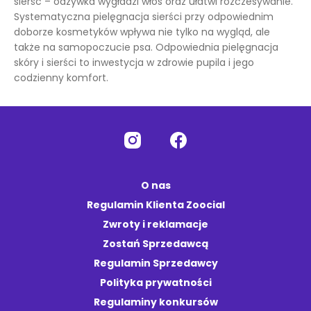
sierść – odżywka wygładzi włos oraz ułatwi rozczesywanie.
Systematyczna pielęgnacja sierści przy odpowiednim
doborze kosmetyków wpływa nie tylko na wygląd, ale
także na samopoczucie psa. Odpowiednia pielęgnacja
skóry i sierści to inwestycja w zdrowie pupila i jego
codzienny komfort.
O nas
Regulamin Klienta Zoocial
Zwroty i reklamacje
Zostań Sprzedawcą
Regulamin Sprzedawcy
Polityka prywatności
Regulaminy konkursów