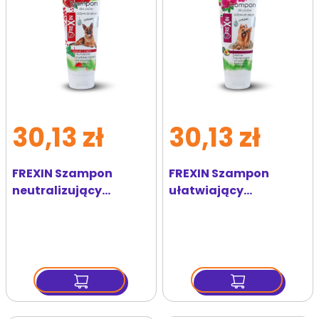
30,13 zł
30,13 zł
FREXIN Szampon
FREXIN Szampon
neutralizujący
ułatwiający
zapachy 220 g
rozczesywanie 220 g