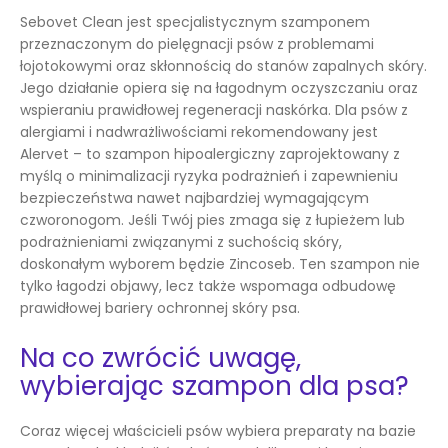
Sebovet Clean jest specjalistycznym szamponem
przeznaczonym do pielęgnacji psów z problemami
łojotokowymi oraz skłonnością do stanów zapalnych skóry.
Jego działanie opiera się na łagodnym oczyszczaniu oraz
wspieraniu prawidłowej regeneracji naskórka. Dla psów z
alergiami i nadwrażliwościami rekomendowany jest
Alervet – to szampon hipoalergiczny zaprojektowany z
myślą o minimalizacji ryzyka podrażnień i zapewnieniu
bezpieczeństwa nawet najbardziej wymagającym
czworonogom. Jeśli Twój pies zmaga się z łupieżem lub
podrażnieniami związanymi z suchością skóry,
doskonałym wyborem będzie Zincoseb. Ten szampon nie
tylko łagodzi objawy, lecz także wspomaga odbudowę
prawidłowej bariery ochronnej skóry psa.
Na co zwrócić uwagę,
wybierając szampon dla psa?
Coraz więcej właścicieli psów wybiera preparaty na bazie