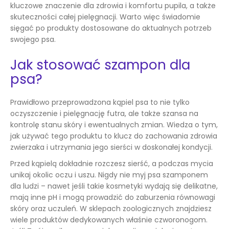
kluczowe znaczenie dla zdrowia i komfortu pupila, a także
skuteczności całej pielęgnacji. Warto więc świadomie
sięgać po produkty dostosowane do aktualnych potrzeb
swojego psa.
Jak stosować szampon dla
psa?
Prawidłowo przeprowadzona kąpiel psa to nie tylko
oczyszczenie i pielęgnację futra, ale także szansa na
kontrolę stanu skóry i ewentualnych zmian. Wiedza o tym,
jak używać tego produktu to klucz do zachowania zdrowia
zwierzaka i utrzymania jego sierści w doskonałej kondycji.
Przed kąpielą dokładnie rozczesz sierść, a podczas mycia
unikaj okolic oczu i uszu. Nigdy nie myj psa szamponem
dla ludzi – nawet jeśli takie kosmetyki wydają się delikatne,
mają inne pH i mogą prowadzić do zaburzenia równowagi
skóry oraz uczuleń. W sklepach zoologicznych znajdziesz
wiele produktów dedykowanych właśnie czworonogom.