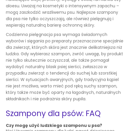
aloesu. Uważaj na kosmetyki o intensywnym zapachu –
mogą zaszkodzić wrażliwemu psu. Najlepsze szampony
dla psa nie tylko oczyszczają, ale również pielęgnują i
wspierają naturalną barierę ochronną skóry.
Codzienna pielęgnacja psa wymaga świadomych
wyborów i sięgania po preparaty przeznaczone specjalnie
dla zwierząt, których skóra jest znacznie delikatniejsza niż
ludzka. Gdy wybierasz szampon, zwróć uwagę, by produkt
nie tylko skutecznie oczyszczał, ale także pomagał
wydobyć naturalny blask psiej sierści, zwłaszcza w
przypadku zwierząt o tendencji do suchej lub szorstkiej
sierści. W sytuacjach awaryjnych, gdy tradycyjna kąpiel
nie jest możliwa, warto mieć pod ręką suchy szampon,
który także może być oparty na łagodnych, naturalnych
składnikach i nie podrażnia skóry pupila.
Szampony dla psów: FAQ
Czy mogę użyć ludzkiego szamponu u psa?