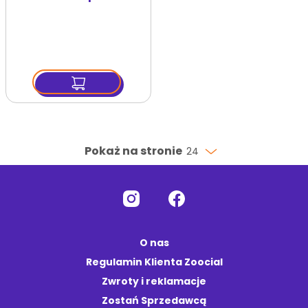
2.00 m/13 mm
jasnoszara
Pokaż na stronie
24
O nas
Regulamin Klienta Zoocial
Zwroty i reklamacje
Zostań Sprzedawcą