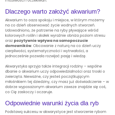
możliwości i oczekiwań.
Dlaczego warto założyć akwarium?
Akwarium to oaza spokoju i miejsce, w którym możemy
na co dzień obserwować życie wodnych stworzeń.
Udowodniono, że patrzenie na ryby pływające wśród
kolorowych roślin i skałek wyraźnie obniża poziom stresu
oraz
pozytywnie wpływa na samopoczucie
domowników
. Obcowanie z naturą na co dzień uczy
cierpliwości, systematyczności i wytrwałości, a
jednocześnie pozwala rozwijać pasję i wiedzę.
Akwarystyka sprzyja także integracji rodziny – wspólne
dbanie o akwarium uczy odpowiedzialności oraz troski o
zwierzęta. Nieważne, czy jesteś początkującym
miłośnikiem tej dziedziny, czy masz już doświadczenie – w
dobrze wyposażonym akwarium zawsze znajdzie się coś,
co Cię zaskoczy i oczaruje.
Odpowiednie warunki życia dla ryb
Podstawą sukcesu w akwarystyce jest stworzenie rybom