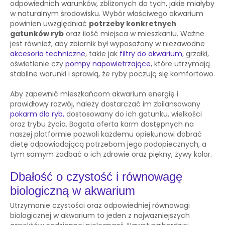
odpowiednich warunków, zbliżonych do tych, jakie miałyby
w naturalnym środowisku. Wybór właściwego akwarium
powinien uwzględniać
potrzeby konkretnych
gatunków ryb
oraz ilość miejsca w mieszkaniu. Ważne
jest również, aby zbiornik był wyposażony w niezawodne
akcesoria techniczne
, takie jak
filtry do akwarium
, grzałki,
oświetlenie czy
pompy napowietrzające
, które utrzymają
stabilne warunki i sprawią, że ryby poczują się komfortowo.
Aby zapewnić mieszkańcom akwarium energię i
prawidłowy rozwój, należy dostarczać im zbilansowany
pokarm dla ryb
,
dostosowany do ich gatunku, wielkości
oraz trybu życia. Bogata oferta karm dostępnych na
naszej platformie pozwoli każdemu opiekunowi dobrać
dietę odpowiadającą potrzebom jego podopiecznych, a
tym samym zadbać o ich zdrowie oraz piękny, żywy kolor.
Dbałość o czystość i równowagę
biologiczną w akwarium
Utrzymanie czystości oraz odpowiedniej równowagi
biologicznej w akwarium to jeden z najważniejszych