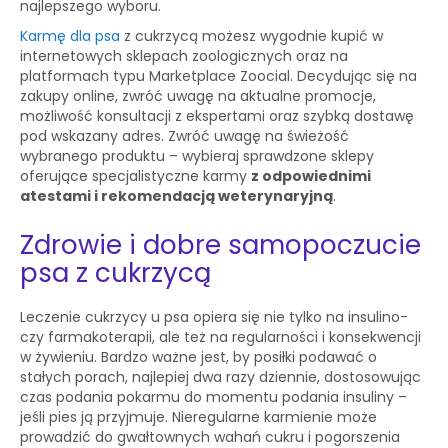
najlepszego wyboru.
Karmę dla psa
z cukrzycą możesz wygodnie kupić w
internetowych sklepach zoologicznych oraz na
platformach typu Marketplace Zoocial. Decydując się na
zakupy online, zwróć uwagę na aktualne promocje,
możliwość konsultacji z ekspertami oraz szybką dostawę
pod wskazany adres. Zwróć uwagę na świeżość
wybranego produktu – wybieraj sprawdzone sklepy
oferujące specjalistyczne karmy
z odpowiednimi
atestami i rekomendacją weterynaryjną
.
Zdrowie i dobre samopoczucie
psa z cukrzycą
Leczenie cukrzycy u psa opiera się nie tylko na insulino-
czy farmakoterapii, ale też na regularności i konsekwencji
w żywieniu. Bardzo ważne jest, by posiłki podawać o
stałych porach, najlepiej dwa razy dziennie, dostosowując
czas podania pokarmu do momentu podania insuliny –
jeśli pies ją przyjmuje. Nieregularne karmienie może
prowadzić do gwałtownych wahań cukru i pogorszenia