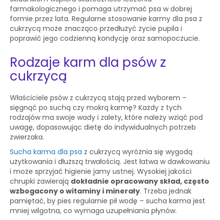
farmakologicznego i pomaga utrzymać psa w dobrej
formie przez lata. Regularne stosowanie karmy dla psa z
cukrzycą może znacząco przedłużyć życie pupila i
poprawić jego codzienną kondycję oraz samopoczucie.
Rodzaje karm dla psów z
cukrzycą
Właściciele psów z cukrzycą stają przed wyborem –
sięgnąć po suchą czy mokrą karmę? Każdy z tych
rodzajów ma swoje wady i zalety, które należy wziąć pod
uwagę, dopasowując dietę do indywidualnych potrzeb
zwierzaka.
Sucha karma dla psa
z cukrzycą wyróżnia się wygodą
użytkowania i dłuższą trwałością. Jest łatwa w dawkowaniu
i może sprzyjać higienie jamy ustnej. Wysokiej jakości
chrupki zawierają
dokładnie opracowany skład, często
wzbogacony o witaminy i minerały
. Trzeba jednak
pamiętać, by pies regularnie pił wodę – sucha karma jest
mniej wilgotna, co wymaga uzupełniania płynów.