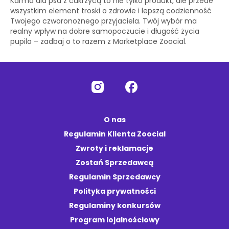
Karma dla psa z cukrzycą to nie tylko produkt, ale przede
wszystkim element troski o zdrowie i lepszą codzienność
Twojego czworonożnego przyjaciela. Twój wybór ma
realny wpływ na dobre samopoczucie i długość życia
pupila – zadbaj o to razem z Marketplace Zoocial.
O nas
Regulamin Klienta Zoocial
Zwroty i reklamacje
Zostań Sprzedawcą
Regulamin Sprzedawcy
Polityka prywatności
Regulaminy konkursów
Program lojalnościowy