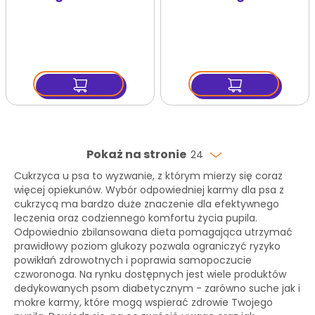
Obesity 12 kg
dla psów z cukrzycą
Pokaż na stronie
24
Cukrzyca u psa to wyzwanie, z którym mierzy się coraz
więcej opiekunów. Wybór odpowiedniej karmy dla psa z
cukrzycą ma bardzo duże znaczenie dla efektywnego
leczenia oraz codziennego komfortu życia pupila.
Odpowiednio zbilansowana dieta pomagająca utrzymać
prawidłowy poziom glukozy pozwala ograniczyć ryzyko
powikłań zdrowotnych i poprawia samopoczucie
czworonoga. Na rynku dostępnych jest wiele produktów
dedykowanych psom diabetycznym - zarówno suche jak i
mokre karmy, które mogą wspierać zdrowie Twojego