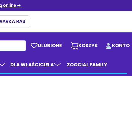
ULUBIONE
KOSZYK
KONTO
DLA WŁAŚCICIELA
ZOOCIAL FAMILY