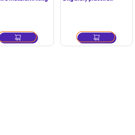
muszelkami