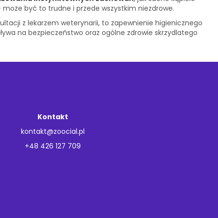
- może być to trudne i przede wszystkim niezdrowe.
tacji z lekarzem weterynarii, to zapewnienie higienicznego
wpływa na bezpieczeństwo oraz ogólne zdrowie skrzydlatego
Kontakt
kontakt@zoocial.pl
+48 426 127 709