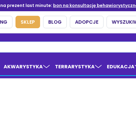
AKWARYSTYKA
TERRARYSTYKA
EDUKACJA