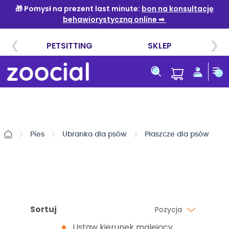
Przejdź
do
treści
Pies
Ubranka dla psów
Płaszcze dla psów
Sortuj
Pozycja
Ustaw kierunek malejący