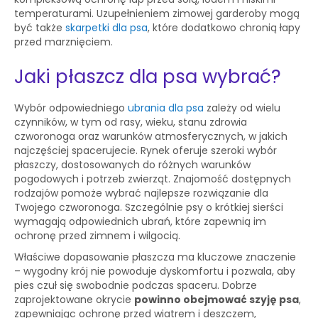
temperaturami. Uzupełnieniem zimowej garderoby mogą
być także
skarpetki dla psa
, które dodatkowo chronią łapy
przed marznięciem.
Jaki płaszcz dla psa wybrać?
Wybór odpowiedniego
ubrania dla psa
zależy od wielu
czynników, w tym od rasy, wieku, stanu zdrowia
czworonoga oraz warunków atmosferycznych, w jakich
najczęściej spacerujecie. Rynek oferuje szeroki wybór
płaszczy, dostosowanych do różnych warunków
pogodowych i potrzeb zwierząt. Znajomość dostępnych
rodzajów pomoże wybrać najlepsze rozwiązanie dla
Twojego czworonoga. Szczególnie psy o krótkiej sierści
wymagają odpowiednich ubrań, które zapewnią im
ochronę przed zimnem i wilgocią.
Właściwe dopasowanie płaszcza ma kluczowe znaczenie
– wygodny krój nie powoduje dyskomfortu i pozwala, aby
pies czuł się swobodnie podczas spaceru. Dobrze
zaprojektowane okrycie
powinno obejmować szyję psa
,
zapewniając ochronę przed wiatrem i deszczem,