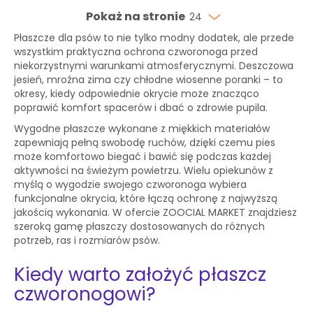
Pokaż na stronie
24
Płaszcze dla psów to nie tylko modny dodatek, ale przede
wszystkim praktyczna ochrona czworonoga przed
niekorzystnymi warunkami atmosferycznymi. Deszczowa
jesień, mroźna zima czy chłodne wiosenne poranki – to
okresy, kiedy odpowiednie okrycie może znacząco
poprawić komfort spacerów i dbać o zdrowie pupila.
Wygodne płaszcze wykonane z miękkich materiałów
zapewniają pełną swobodę ruchów, dzięki czemu pies
może komfortowo biegać i bawić się podczas każdej
aktywności na świeżym powietrzu. Wielu opiekunów z
myślą o wygodzie swojego czworonoga wybiera
funkcjonalne okrycia, które łączą ochronę z najwyższą
jakością wykonania. W ofercie ZOOCIAL MARKET znajdziesz
szeroką gamę płaszczy dostosowanych do różnych
potrzeb, ras i rozmiarów psów.
Kiedy warto założyć płaszcz
czworonogowi?