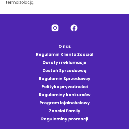
termoizolacją.
O nas
Regulamin Klienta Zoocial
Zwroty i reklamacje
Zostań Sprzedawcą
Regulamin Sprzedawcy
Polityka prywatności
Regulaminy konkursów
Program lojalnościowy
Zoocial Family
Regulaminy promocji