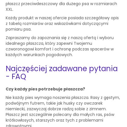
płaszcz przeciwdeszczowy dla dużego psa w rozmiarach
XXL.
Każdy produkt w naszej ofercie posiada szczegółowy opis
z tabelą rozmiarów oraz wskazówkami dotyczącymi
pomiaru psa.
Zapraszamy do zapoznania się z naszą ofertą i wyboru
idealnego płaszcza, który zapewni Twojemu
czworonogowi komfort i ochronę podczas spacerów w
każdych warunkach pogodowych.
Najczęściej zadawane pytania
- FAQ
Czy każdy pies potrzebuje płaszcza?
Nie każdy pies wymaga noszenia płaszcza. Rasy z gęstym,
podwójnym futrem, takie jak husky czy owczarek
niemiecki, zazwyczaj dobrze radzą sobie z zimnem.
Płaszcz jest szczególnie polecany dla małych ras, psów
krótkowłosych, starszych oraz tych z problemami
zdrowotnymi.