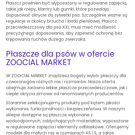
Płaszcz powinien być wyposażony w regulowane zapięcia,
takie jak rzepy, klamry lub gumki, które pozwalają
dopasować okrycie do sylwetki psa. Szczególnie ważne są
regulacje w okolicy brzucha i klatki piersiowej. Płaszcz
przeciwdeszczowy dla psa XXL musi mieć możliwość
precyzyjnego dopasowania, aby zapewnić ochronę bez
krępowania ruchów dużego zwierzaka.
Płaszcze dla psów w ofercie
ZOOCIAL MARKET
W ZOOCIAL MARKET znajdziesz bogaty wybór płaszczy dla
czworonogów różnych ras i rozmiarów. Nasza oferta
obejmuje zarówno lekkie płaszcze przeciwdeszczowe, jak i
ciepłe okrycia zimowe od renomowanych producentów.
Starannie selekcjonujemy produkty pod kątem jakości
wykonania, funkcjonalności i bezpieczeństwa. W naszym
sklepie dostępne są płaszcze wykonane z
wodoodpornych, oddychających materiałów, wyposażone
w regulowane zapięcia i elementy odblaskowe. Oferujemy
modele dla małych ras w rozmiarach XS i S, a także