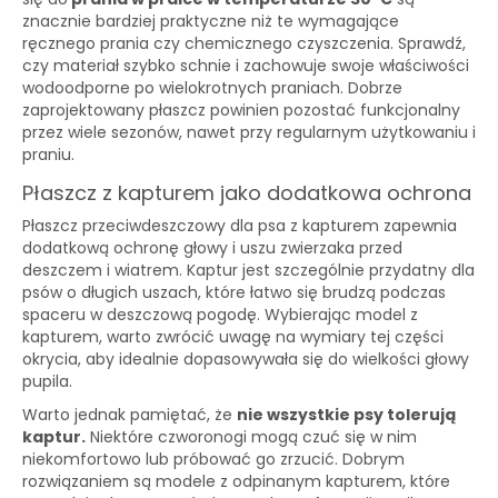
znacznie bardziej praktyczne niż te wymagające
ręcznego prania czy chemicznego czyszczenia. Sprawdź,
czy materiał szybko schnie i zachowuje swoje właściwości
wodoodporne po wielokrotnych praniach. Dobrze
zaprojektowany płaszcz powinien pozostać funkcjonalny
przez wiele sezonów, nawet przy regularnym użytkowaniu i
praniu.
Płaszcz z kapturem jako dodatkowa ochrona
Płaszcz przeciwdeszczowy dla psa z kapturem zapewnia
dodatkową ochronę głowy i uszu zwierzaka przed
deszczem i wiatrem. Kaptur jest szczególnie przydatny dla
psów o długich uszach, które łatwo się brudzą podczas
spaceru w deszczową pogodę. Wybierając model z
kapturem, warto zwrócić uwagę na wymiary tej części
okrycia, aby idealnie dopasowywała się do wielkości głowy
pupila.
Warto jednak pamiętać, że
nie wszystkie psy tolerują
kaptur.
Niektóre czworonogi mogą czuć się w nim
niekomfortowo lub próbować go zrzucić. Dobrym
rozwiązaniem są modele z odpinanym kapturem, które