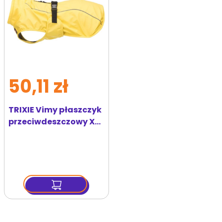
50,11 zł
TRIXIE Vimy płaszczyk
przeciwdeszczowy XS
25 cm żółty