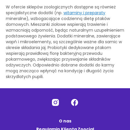
W ofercie sklepów zoologicznych dostępne są również
specjalistyczne dodatki (np.
witaminy i preparaty
mineralne), wzbogacające codzienną dietę ptaków
domowych. Mieszanki ziołowe wspierają trawienie i
wzmacniają odporność, będąc naturalnym uzupełnieniem
podstawowego żywienia. Dodatki mineralne, zawierające
wapń i mikroelementy, są szczególnie ważne dla samic w
okresie składania jaj. Probiotyki dedykowane ptakom
wspierają prawidłową florę bakteryjną przewodu
pokarmowego, zwiększając przyswajanie składników
odżywczych. Odpowiednio dobrane dodatki do karmy
mogą znacząco wpłynąć na kondycję i długość życia
skrzydlatych pupili.
O nas
Regulamin Klienta Zoocial