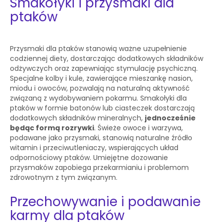
Smakołyki i przysmaki dla
ptaków
Przysmaki dla ptaków stanowią ważne uzupełnienie
codziennej diety, dostarczając dodatkowych składników
odżywczych oraz zapewniając stymulację psychiczną.
Specjalne kolby i kule, zawierające mieszankę nasion,
miodu i owoców, pozwalają na naturalną aktywność
związaną z wydobywaniem pokarmu. Smakołyki dla
ptaków w formie batonów lub ciasteczek dostarczają
dodatkowych składników mineralnych,
jednocześnie
będąc formą rozrywki
. Świeże owoce i warzywa,
podawane jako przysmaki, stanowią naturalne źródło
witamin i przeciwutleniaczy, wspierających układ
odpornościowy ptaków. Umiejętne dozowanie
przysmaków zapobiega przekarmianiu i problemom
zdrowotnym z tym związanym.
Przechowywanie i podawanie
karmy dla ptaków