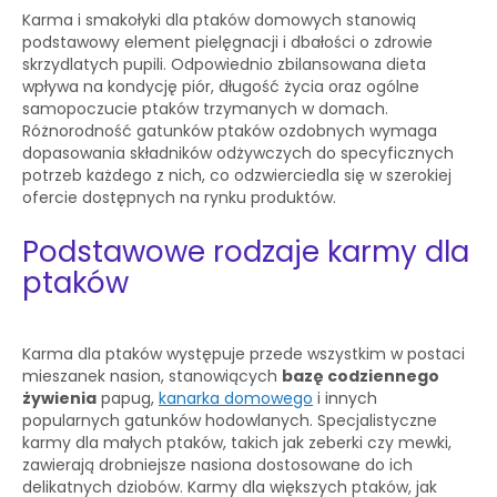
Karma i smakołyki dla ptaków domowych stanowią
podstawowy element pielęgnacji i dbałości o zdrowie
skrzydlatych pupili. Odpowiednio zbilansowana dieta
wpływa na kondycję piór, długość życia oraz ogólne
samopoczucie ptaków trzymanych w domach.
Różnorodność gatunków ptaków ozdobnych wymaga
dopasowania składników odżywczych do specyficznych
potrzeb każdego z nich, co odzwierciedla się w szerokiej
ofercie dostępnych na rynku produktów.
Podstawowe rodzaje karmy dla
ptaków
Karma dla ptaków występuje przede wszystkim w postaci
mieszanek nasion, stanowiących
bazę codziennego
żywienia
papug,
kanarka domowego
i innych
popularnych gatunków hodowlanych. Specjalistyczne
karmy dla małych ptaków, takich jak zeberki czy mewki,
zawierają drobniejsze nasiona dostosowane do ich
delikatnych dziobów. Karmy dla większych ptaków, jak