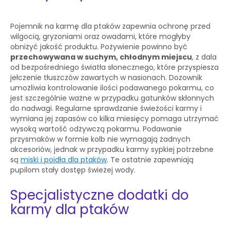
Pojemnik na karmę dla ptaków zapewnia ochronę przed
wilgocią, gryzoniami oraz owadami, które mogłyby
obniżyć jakość produktu. Pożywienie powinno być
przechowywana w suchym, chłodnym miejscu
, z dala
od bezpośredniego światła słonecznego, które przyspiesza
jełczenie tłuszczów zawartych w nasionach. Dozownik
umożliwia kontrolowanie ilości podawanego pokarmu, co
jest szczególnie ważne w przypadku gatunków skłonnych
do nadwagi. Regularne sprawdzanie świeżości karmy i
wymiana jej zapasów co kilka miesięcy pomaga utrzymać
wysoką wartość odżywczą pokarmu. Podawanie
przysmaków w formie kolb nie wymagają żadnych
akcesoriów, jednak w przypadku karmy sypkiej potrzebne
są
miski i poidła dla ptaków
. Te ostatnie zapewniają
pupilom stały dostęp świeżej wody.
Specjalistyczne dodatki do
karmy dla ptaków