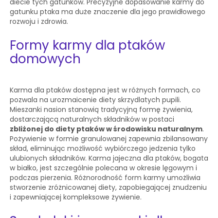
diecie tych gatunków. Precyzyjne dopasowanie karmy do
gatunku ptaka ma duże znaczenie dla jego prawidłowego
rozwoju i zdrowia.
Formy karmy dla ptaków
domowych
Karma dla ptaków dostępna jest w różnych formach, co
pozwala na urozmaicenie diety skrzydlatych pupili.
Mieszanki nasion stanowią tradycyjną formę żywienia,
dostarczającą naturalnych składników w postaci
zbliżonej do diety ptaków w środowisku naturalnym
.
Pożywienie w formie granulowanej zapewnia zbilansowany
skład, eliminując możliwość wybiórczego jedzenia tylko
ulubionych składników. Karma jajeczna dla ptaków, bogata
w białko, jest szczególnie polecana w okresie lęgowym i
podczas pierzenia. Różnorodność form karmy umożliwia
stworzenie zróżnicowanej diety, zapobiegającej znudzeniu
i zapewniającej kompleksowe żywienie.