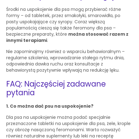
Środki na uspokojenie dla psa mogą przybierać różne
formy – od tabletek, przez smakołyki, smarowidła, po
pasty uspokajające czy syropy. Coraz większą
popularnością cieszą się także feromony dla psa –
bezpieczne preparaty, które
można stosować razem z
innymi terapiami
.
Nie zapominajmy również o wsparciu behawioralnym –
regularne szkolenia, wprowadzanie stałego rytmu dnia,
odpowiednia dawka ruchu oraz konsultacje z
behawiorystą pozytywnie wpływają na redukcję lęku.
FAQ: Najczęściej zadawane
pytania
1. Co można dać psu na uspokojenie?
Dla psa na uspokojenie można podać specjalnie
przeznaczone tabletki na uspokojenie dla psa, żele, krople
czy obrożę nasączoną feromonami. Warto rozważyć
również naturalne suplementy lub leki na receptę