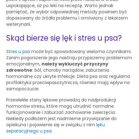
uspokajające, aż po leki na receptę. Warto jednak
pamiętać, że wybór odpowiedniej metody powinien być
dopasowany do źródła problemu i omówiony z lekarzem
weterynarii.
Skąd bierze się lęk i stres u psa?
Stres u psa
może być spowodowany wieloma czynnikami.
Zanim pogorszenie jego nastroju przypiszemy problemom
emocjonalnym,
należy wykluczyć przyczyny
zdrowotne
: ból, choroby narządów, zaburzenia
hormonalne czy ukryte infekcje. Dieta psa oraz regularna
profilaktyka przeciwpasożytnicza, również mają wpływ na
samopoczucie.
Przewlekłe stany lękowe prowadzą do nadprodukcji
hormonów stresu, które mogą utrudnić normalne
funkcjonowanie i zaburzać zachowanie zwierzęcia.
Niekiedy podłożem jest nadmierne przywiązanie do
opiekuna i pojawienie się w związku z nim
lęku
separacyjnego u psa
.