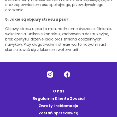
oraz zapewnieniem psu spokojnego, przewidywalnego
otoczenia.
5. Jakie są objawy stresu u psa?
Objawy stresu u psa to m.in. nadmierne dyszenie, ślinienie,
wokalizacja, unikanie kontaktu, zachowania destrukcyjne,
brak apetytu, drżenie ciała oraz zmiana codziennych
nawyków. Przy długotrwałym stresie warto natychmiast
skonsultować się z lekarzem weterynarii.
O nas
Regulamin Klienta Zoocial
Zwroty i reklamacje
Zostań Sprzedawcą