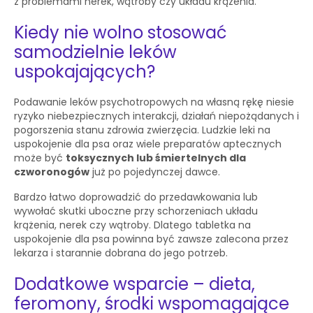
z problemami nerek, wątroby czy układu krążenia.
Kiedy nie wolno stosować
samodzielnie leków
uspokajających?
Podawanie leków psychotropowych na własną rękę niesie
ryzyko niebezpiecznych interakcji, działań niepożądanych i
pogorszenia stanu zdrowia zwierzęcia. Ludzkie leki na
uspokojenie dla psa oraz wiele preparatów aptecznych
może być
toksycznych lub śmiertelnych dla
czworonogów
już po pojedynczej dawce.
Bardzo łatwo doprowadzić do przedawkowania lub
wywołać skutki uboczne przy schorzeniach układu
krążenia, nerek czy wątroby. Dlatego tabletka na
uspokojenie dla psa powinna być zawsze zalecona przez
lekarza i starannie dobrana do jego potrzeb.
Dodatkowe wsparcie – dieta,
feromony, środki wspomagające