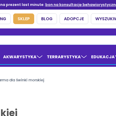
AKWARYSTYKA
TERRARYSTYKA
EDUKACJA
rma dla świnki morskiej
kiej