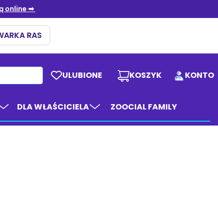
ULUBIONE
KOSZYK
KONTO
DLA WŁAŚCICIELA
ZOOCIAL FAMILY