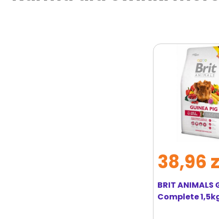
38,96 z
BRIT ANIMALS 
Complete 1,5k
świnek morski