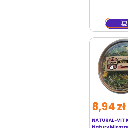
8,94 zł
NATURAL-VIT 
Natury Miesz