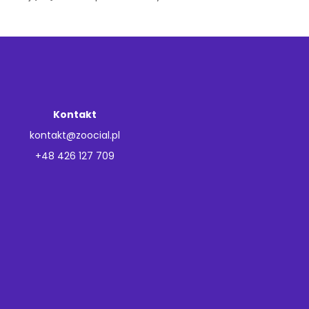
Kontakt
kontakt@zoocial.pl
+48 426 127 709