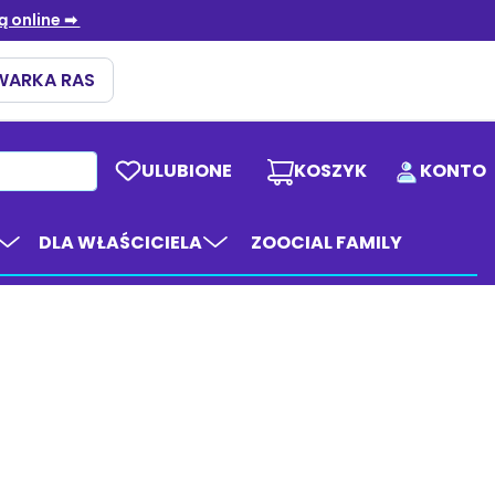
ULUBIONE
KOSZYK
KONTO
DLA WŁAŚCICIELA
ZOOCIAL FAMILY