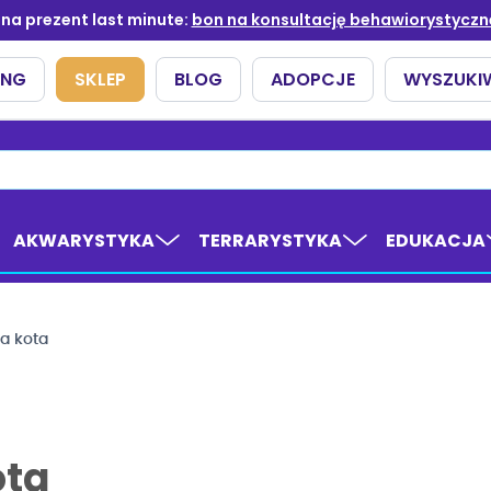
AKWARYSTYKA
TERRARYSTYKA
EDUKACJA
la kota
ota