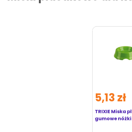
5,13 zł
TRIXIE Miska p
gumowe nóżki 0