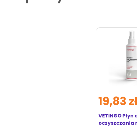
19,83 z
VETINGO Płyn 
oczyszczania r