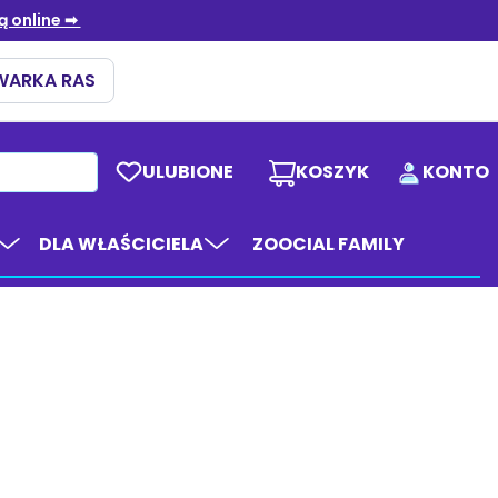
ULUBIONE
KOSZYK
KONTO
DLA WŁAŚCICIELA
ZOOCIAL FAMILY