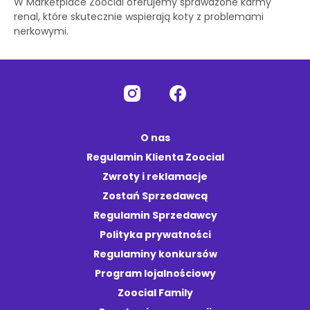
W Marketplace Zoocial oferujemy sprawdzone karmy
renal, które skutecznie wspierają koty z problemami
nerkowymi.
O nas
Regulamin Klienta Zoocial
Zwroty i reklamacje
Zostań Sprzedawcą
Regulamin Sprzedawcy
Polityka prywatności
Regulaminy konkursów
Program lojalnościowy
Zoocial Family