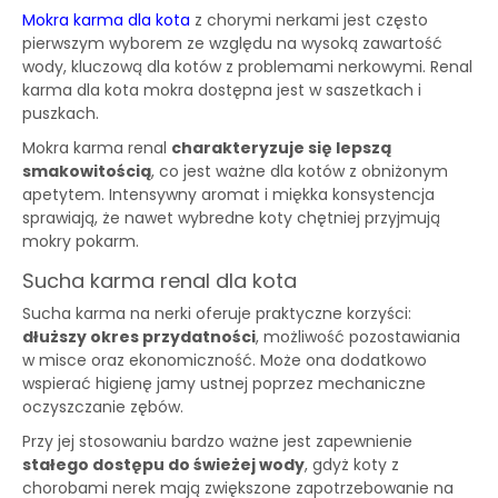
Mokra karma dla kota
z chorymi nerkami jest często
pierwszym wyborem ze względu na wysoką zawartość
wody, kluczową dla kotów z problemami nerkowymi. Renal
karma dla kota mokra dostępna jest w saszetkach i
puszkach.
Mokra karma renal
charakteryzuje się lepszą
smakowitością
, co jest ważne dla kotów z obniżonym
apetytem. Intensywny aromat i miękka konsystencja
sprawiają, że nawet wybredne koty chętniej przyjmują
mokry pokarm.
Sucha karma renal dla kota
Sucha karma na nerki oferuje praktyczne korzyści:
dłuższy okres przydatności
, możliwość pozostawiania
w misce oraz ekonomiczność. Może ona dodatkowo
wspierać higienę jamy ustnej poprzez mechaniczne
oczyszczanie zębów.
Przy jej stosowaniu bardzo ważne jest zapewnienie
stałego dostępu do świeżej wody
, gdyż koty z
chorobami nerek mają zwiększone zapotrzebowanie na