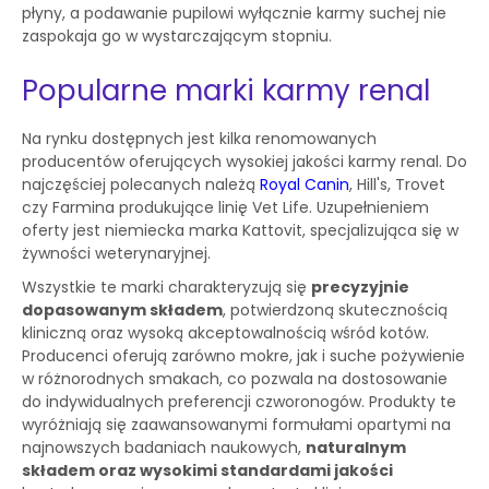
płyny, a podawanie pupilowi wyłącznie karmy suchej nie
zaspokaja go w wystarczającym stopniu.
Popularne marki karmy renal
Na rynku dostępnych jest kilka renomowanych
producentów oferujących wysokiej jakości karmy renal. Do
najczęściej polecanych należą
Royal Canin
, Hill's, Trovet
czy Farmina produkujące linię Vet Life. Uzupełnieniem
oferty jest niemiecka marka Kattovit, specjalizująca się w
żywności weterynaryjnej.
Wszystkie te marki charakteryzują się
precyzyjnie
dopasowanym składem
, potwierdzoną skutecznością
kliniczną oraz wysoką akceptowalnością wśród kotów.
Producenci oferują zarówno mokre, jak i suche pożywienie
w różnorodnych smakach, co pozwala na dostosowanie
do indywidualnych preferencji czworonogów. Produkty te
wyróżniają się zaawansowanymi formułami opartymi na
najnowszych badaniach naukowych,
naturalnym
składem oraz wysokimi standardami jakości