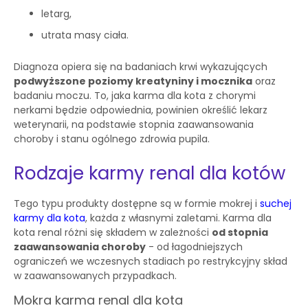
letarg,
utrata masy ciała.
Diagnoza opiera się na badaniach krwi wykazujących
podwyższone poziomy kreatyniny i mocznika
oraz
badaniu moczu. To, jaka karma dla kota z chorymi
nerkami będzie odpowiednia, powinien określić lekarz
weterynarii, na podstawie stopnia zaawansowania
choroby i stanu ogólnego zdrowia pupila.
Rodzaje karmy renal dla kotów
Tego typu produkty dostępne są w formie mokrej i
suchej
karmy dla kota
, każda z własnymi zaletami. Karma dla
kota renal różni się składem w zależności
od stopnia
zaawansowania choroby
- od łagodniejszych
ograniczeń we wczesnych stadiach po restrykcyjny skład
w zaawansowanych przypadkach.
Mokra karma renal dla kota