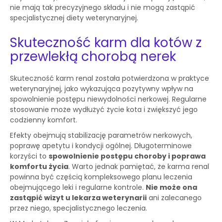
nie mają tak precyzyjnego składu i nie mogą zastąpić
specjalistycznej diety weterynaryjnej.
Skuteczność karm dla kotów z
przewlekłą chorobą nerek
Skuteczność karm renal została potwierdzona w praktyce
weterynaryjnej, jako wykazująca pozytywny wpływ na
spowolnienie postępu niewydolności nerkowej. Regularne
stosowanie może wydłużyć życie kota i zwiększyć jego
codzienny komfort.
Efekty obejmują stabilizację parametrów nerkowych,
poprawę apetytu i kondycji ogólnej. Długoterminowe
korzyści to
spowolnienie postępu choroby i poprawa
komfortu życia
. Warto jednak pamiętać, że karma renal
powinna być częścią kompleksowego planu leczenia
obejmującego leki i regularne kontrole.
Nie może ona
zastąpić wizyt u lekarza weterynarii
ani zalecanego
przez niego, specjalistycznego leczenia.