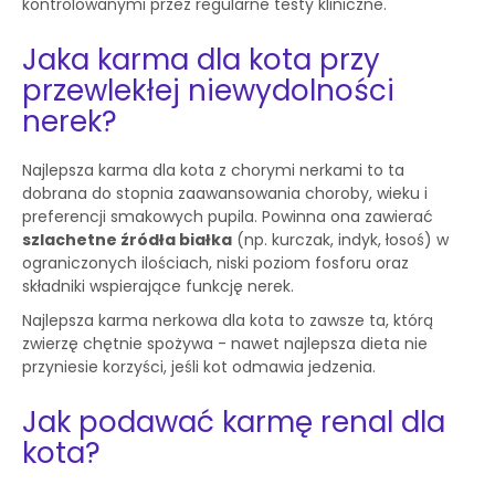
kontrolowanymi przez regularne testy kliniczne.
Jaka karma dla kota przy
przewlekłej niewydolności
nerek?
Najlepsza karma dla kota z chorymi nerkami to ta
dobrana do stopnia zaawansowania choroby, wieku i
preferencji smakowych pupila. Powinna ona zawierać
szlachetne źródła białka
(np. kurczak, indyk, łosoś) w
ograniczonych ilościach, niski poziom fosforu oraz
składniki wspierające funkcję nerek.
Najlepsza karma nerkowa dla kota to zawsze ta, którą
zwierzę chętnie spożywa - nawet najlepsza dieta nie
przyniesie korzyści, jeśli kot odmawia jedzenia.
Jak podawać karmę renal dla
kota?