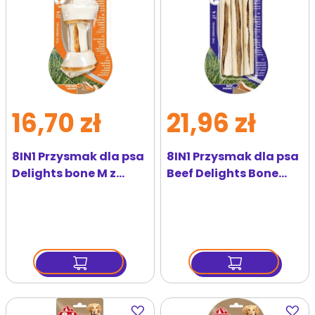
16,70 zł
21,96 zł
8IN1 Przysmak dla psa
8IN1 Przysmak dla psa
Delights bone M z
Beef Delights Bone
kurczakiem
Sticks 3 szt
Dodaj
Dodaj