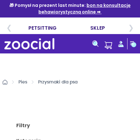
Przejdź
do
treści
Pies
Przysmaki dla psa
Filtry