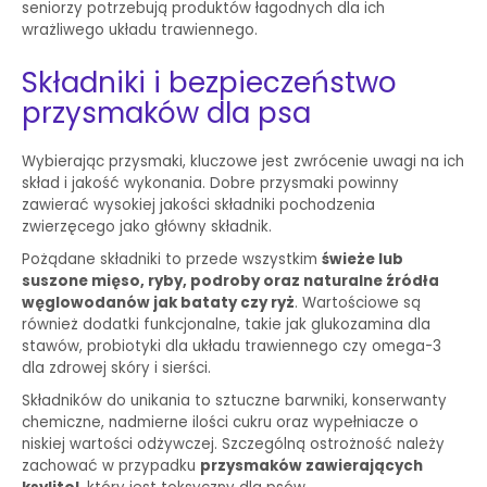
seniorzy potrzebują produktów łagodnych dla ich
wrażliwego układu trawiennego.
Składniki i bezpieczeństwo
przysmaków dla psa
Wybierając przysmaki, kluczowe jest zwrócenie uwagi na ich
skład i jakość wykonania. Dobre przysmaki powinny
zawierać wysokiej jakości składniki pochodzenia
zwierzęcego jako główny składnik.
Pożądane składniki to przede wszystkim
świeże lub
suszone mięso, ryby, podroby oraz naturalne źródła
węglowodanów jak bataty czy ryż
. Wartościowe są
również dodatki funkcjonalne, takie jak glukozamina dla
stawów, probiotyki dla układu trawiennego czy omega-3
dla zdrowej skóry i sierści.
Składników do unikania to sztuczne barwniki, konserwanty
chemiczne, nadmierne ilości cukru oraz wypełniacze o
niskiej wartości odżywczej. Szczególną ostrożność należy
zachować w przypadku
przysmaków zawierających