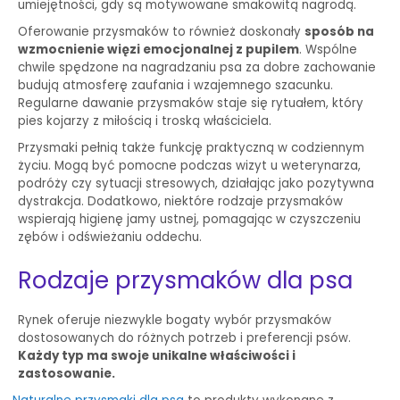
umiejętności, gdy są motywowane smakowitą nagrodą.
Oferowanie przysmaków to również doskonały
sposób na
wzmocnienie więzi emocjonalnej z pupilem
. Wspólne
chwile spędzone na nagradzaniu psa za dobre zachowanie
budują atmosferę zaufania i wzajemnego szacunku.
Regularne dawanie przysmaków staje się rytuałem, który
pies kojarzy z miłością i troską właściciela.
Przysmaki pełnią także funkcję praktyczną w codziennym
życiu. Mogą być pomocne podczas wizyt u weterynarza,
podróży czy sytuacji stresowych, działając jako pozytywna
dystrakcja. Dodatkowo, niektóre rodzaje przysmaków
wspierają higienę jamy ustnej, pomagając w czyszczeniu
zębów i odświeżaniu oddechu.
Rodzaje przysmaków dla psa
Rynek oferuje niezwykle bogaty wybór przysmaków
dostosowanych do różnych potrzeb i preferencji psów.
Każdy typ ma swoje unikalne właściwości i
zastosowanie.