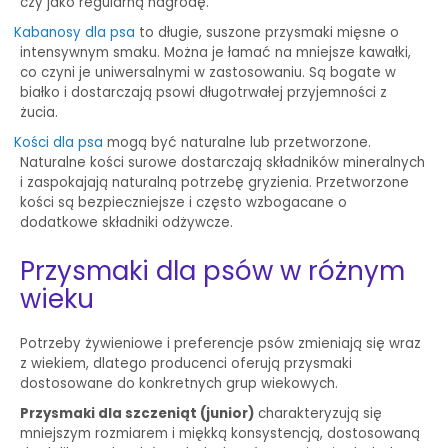
czy jako regularną nagrodę.
Kabanosy dla psa
to długie, suszone przysmaki mięsne o
intensywnym smaku. Można je łamać na mniejsze kawałki,
co czyni je uniwersalnymi w zastosowaniu. Są bogate w
białko i dostarczają psowi długotrwałej przyjemności z
żucia.
Kości dla psa
mogą być naturalne lub przetworzone.
Naturalne kości surowe dostarczają składników mineralnych
i zaspokajają naturalną potrzebę gryzienia. Przetworzone
kości są bezpieczniejsze i często wzbogacane o
dodatkowe składniki odżywcze.
Przysmaki dla psów w różnym
wieku
Potrzeby żywieniowe i preferencje psów zmieniają się wraz
z wiekiem, dlatego producenci oferują przysmaki
dostosowane do konkretnych grup wiekowych.
Przysmaki dla szczeniąt (junior)
charakteryzują się
mniejszym rozmiarem i miękką konsystencją, dostosowaną