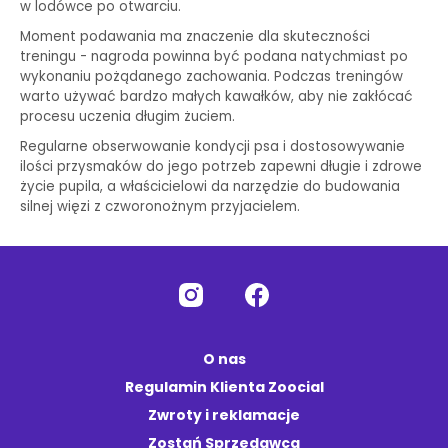
w lodówce po otwarciu.
Moment podawania ma znaczenie dla skuteczności
treningu - nagroda powinna być podana natychmiast po
wykonaniu pożądanego zachowania. Podczas treningów
warto używać bardzo małych kawałków, aby nie zakłócać
procesu uczenia długim żuciem.
Regularne obserwowanie kondycji psa i dostosowywanie
ilości przysmaków do jego potrzeb zapewni długie i zdrowe
życie pupila, a właścicielowi da narzędzie do budowania
silnej więzi z czworonożnym przyjacielem.
O nas
Regulamin Klienta Zoocial
Zwroty i reklamacje
Zostań Sprzedawcą