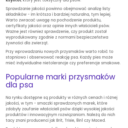
ksylitol
, który jest toksyczny dla psów.
Sprawdzanie jakości powinno obejmować analizę listy
składników - im krótsza i bardziej naturalna, tym lepiej.
Warto zwracać uwagę na pochodzenie produktu,
certyfikaty jakości oraz opinie innych właścicieli psów.
Ważne jest również sprawdzenie, czy produkt został
wyprodukowany zgodnie z normami bezpieczeństwa
żywności dla zwierząt.
Przy wprowadzaniu nowych przysmaków warto robić to
stopniowo i obserwować reakcję psa. Każdy pies może
mieć indywidualne nietolerancje czy preferencje smakowe.
Popularne marki przysmaków
dla psa
Na rynku dostępne są produkty w różnych cenach i różnej
jakości, w tym - smaczki sprawdzonych marek, które
zdobyły zaufanie właścicieli psów dzięki wysokiej jakości
produktów i innowacyjnym rozwiązaniom. Należą do nich
tacy znani producenci jak Brit, Trixie, 8in1 czy Maced.