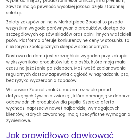
wybierać między produktami ekonomicznymi a premium,
zawsze mając pewność wysokiej jakości dzięki starannej
selekcji.
Zalety zakupów online w Marketplace Zoocial to przede
wszystkim wygoda porównywania produktów, dostęp do
szczegółowych opisów składów oraz opinii innych właścicieli
psów. Platforma oferuje konkurencyjne ceny w stosunku to
niektórych zoologicznych sklepów stacjonarnych.
Dostawa do domu jest szczególnie wygodna przy zakupie
większych ilości produktów lub dla osób, które mają mało
czasu na jeżdżenie po sklepach. Możliwość zaplanowania
regularnych dostaw zapewnia ciągłość w nagradzaniu psa,
bez ryzyka wyczerpania zapasów.
W serwisie Zoocial znaleźć można też wiele porad
dotyczących żywienia zwierząt, które pomagają w doborze
odpowiednich produktów dla pupila. Szeroka oferta
wychodzi naprzeciw nawet najbardziej wymagających
klientów, których czworonogi mają specyficzne wymagania
żywieniowe.
Jak prawidłowo dawkować