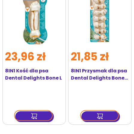
23,96 zł
21,85 zł
8IN1 Kość dla psa
8IN1 Przysmak dla psa
Dental Delights Bone L
Dental Delights Bones
XS 7 szt