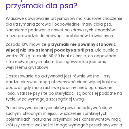
przysmaki dla psa?
Właściwe dawkowanie przysmaków ma kluczowe znaczenie
dla utrzymania zdrowia i odpowiedniej masy ciała psa.
Nadmierne podawanie nawet najzdrowszych smaczków
może prowadzić do nadwagi i problemów trawiennych.
Zasada 10% mówi, że
przysmaki nie powinny stanowić
więcej niż 10% dziennej podaży kalorii psa
. Dla pupila o
wadze 20 kg to około 50-80 kcal dziennie, co odpowiada
kilku małym przysmakom treningowym lub jednemu
większemu gryzakowi.
Dostosowanie do aktywności jest równie ważne - psy
bardzo aktywne mogą otrzymywać nieco więcej kąsków,
podczas gdy mało ruchliwe powinny mieć ograniczone
ilości. Starsze psy i te po sterylizacji są bardziej podatne na
tycie, więc wymagają szczególnej uwagi.
Przechowywanie przysmaków powinno odbywać się w
suchym, chłodnym miejscu, w szczelnie zamkniętych
pojemnikach. Naturalne przysmaki bez konserwantów mają
krótszy termin ważności i mogą wymagać przechowywania