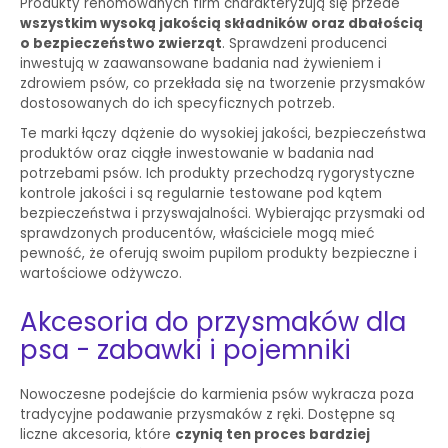
Produkty renomowanych firm charakteryzują się przede
wszystkim wysoką jakością składników oraz dbałością
o bezpieczeństwo zwierząt
. Sprawdzeni producenci
inwestują w zaawansowane badania nad żywieniem i
zdrowiem psów, co przekłada się na tworzenie przysmaków
dostosowanych do ich specyficznych potrzeb.
Te marki łączy dążenie do wysokiej jakości, bezpieczeństwa
produktów oraz ciągłe inwestowanie w badania nad
potrzebami psów. Ich produkty przechodzą rygorystyczne
kontrole jakości i są regularnie testowane pod kątem
bezpieczeństwa i przyswajalności. Wybierając przysmaki od
sprawdzonych producentów, właściciele mogą mieć
pewność, że oferują swoim pupilom produkty bezpieczne i
wartościowe odżywczo.
Akcesoria do przysmaków dla
psa - zabawki i pojemniki
Nowoczesne podejście do karmienia psów wykracza poza
tradycyjne podawanie przysmaków z ręki. Dostępne są
liczne akcesoria, które
czynią ten proces bardziej