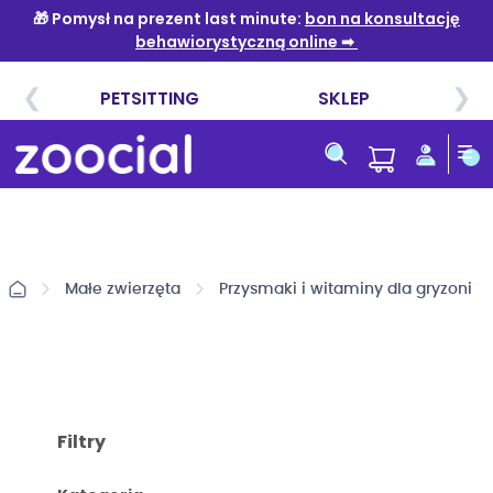
Przejdź
do
treści
Małe zwierzęta
Przysmaki i witaminy dla gryzoni
Filtry