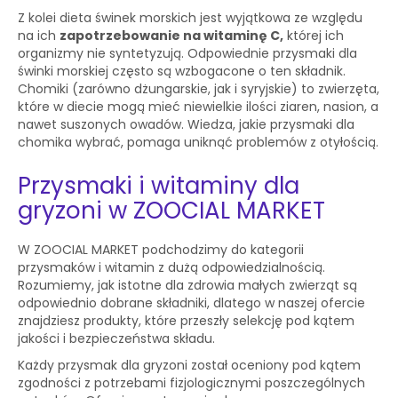
Z kolei dieta świnek morskich jest wyjątkowa ze względu
na ich
zapotrzebowanie na witaminę C,
której ich
organizmy nie syntetyzują. Odpowiednie przysmaki dla
świnki morskiej często są wzbogacone o ten składnik.
Chomiki (zarówno dżungarskie, jak i syryjskie) to zwierzęta,
które w diecie mogą mieć niewielkie ilości ziaren, nasion, a
nawet suszonych owadów. Wiedza, jakie przysmaki dla
chomika wybrać, pomaga uniknąć problemów z otyłością.
Przysmaki i witaminy dla
gryzoni w ZOOCIAL MARKET
W ZOOCIAL MARKET podchodzimy do kategorii
przysmaków i witamin z dużą odpowiedzialnością.
Rozumiemy, jak istotne dla zdrowia małych zwierząt są
odpowiednio dobrane składniki, dlatego w naszej ofercie
znajdziesz produkty, które przeszły selekcję pod kątem
jakości i bezpieczeństwa składu.
Każdy przysmak dla gryzoni został oceniony pod kątem
zgodności z potrzebami fizjologicznymi poszczególnych