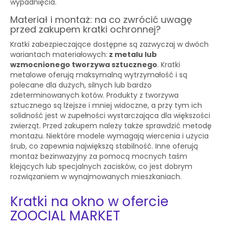
wypadnięcia.
Materiał i montaż: na co zwrócić uwagę
przed zakupem kratki ochronnej?
Kratki zabezpieczające dostępne są zazwyczaj w dwóch
wariantach materiałowych:
z metalu lub
wzmocnionego tworzywa sztucznego
. Kratki
metalowe oferują maksymalną wytrzymałość i są
polecane dla dużych, silnych lub bardzo
zdeterminowanych kotów. Produkty z tworzywa
sztucznego są lżejsze i mniej widoczne, a przy tym ich
solidność jest w zupełności wystarczająca dla większości
zwierząt. Przed zakupem należy także sprawdzić metodę
montażu. Niektóre modele wymagają wiercenia i użycia
śrub, co zapewnia największą stabilność. Inne oferują
montaż bezinwazyjny za pomocą mocnych taśm
klejących lub specjalnych zacisków, co jest dobrym
rozwiązaniem w wynajmowanych mieszkaniach.
Kratki na okno w ofercie
ZOOCIAL MARKET