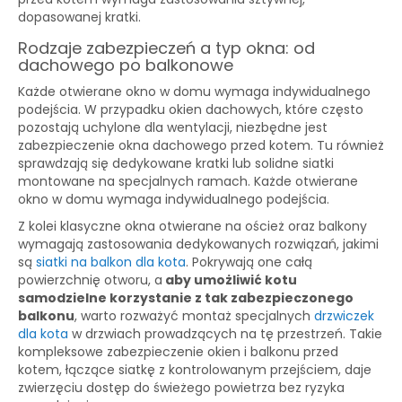
dopasowanej kratki.
Rodzaje zabezpieczeń a typ okna: od
dachowego po balkonowe
Każde otwierane okno w domu wymaga indywidualnego
podejścia. W przypadku okien dachowych, które często
pozostają uchylone dla wentylacji, niezbędne jest
zabezpieczenie okna dachowego przed kotem. Tu również
sprawdzają się dedykowane kratki lub solidne siatki
montowane na specjalnych ramach. Każde otwierane
okno w domu wymaga indywidualnego podejścia.
Z kolei klasyczne okna otwierane na oścież oraz balkony
wymagają zastosowania dedykowanych rozwiązań, jakimi
są
siatki na balkon dla kota
. Pokrywają one całą
powierzchnię otworu, a
aby umożliwić kotu
samodzielne korzystanie z tak zabezpieczonego
balkonu
, warto rozważyć montaż specjalnych
drzwiczek
dla kota
w drzwiach prowadzących na tę przestrzeń. Takie
kompleksowe zabezpieczenie okien i balkonu przed
kotem, łączące siatkę z kontrolowanym przejściem, daje
zwierzęciu dostęp do świeżego powietrza bez ryzyka