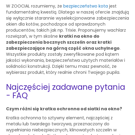
W ZOOCIAL rozumiemy, że
bezpieczeństwo kota
jest
fundamentalną kwestią. Dlatego w naszej ofercie znajdują
się wyłącznie starannie wyselekcjonowane zabezpieczenia
okien dla kotów, pochodzące od sprawdzonych
producentów, takich jak np. Trixie. Proponujemy wachlarz
rozwiązań, w tym skośne
kratki na okno do
zabezpieczenia bocznych szczelin oraz kratki
zabezpieczające na górną część okna uchylnego
.
Wszystkie produkty zostały zweryfikowane pod kątem
jakości wykonania, bezpieczeństwa użytych materiałów i
solidności konstrukcji. Dzięki temu masz pewność, że
wybierasz produkt, który realnie chroni Twojego pupila.
Najczęściej zadawane pytania
- FAQ
Czym różni się kratka ochronna od siatki na okno?
Kratka ochronna to sztywny element, najczęściej z
metalu lub twardego tworzywa, przeznaczony do
wypełniania niebezpiecznych, klinowatych szczelin w