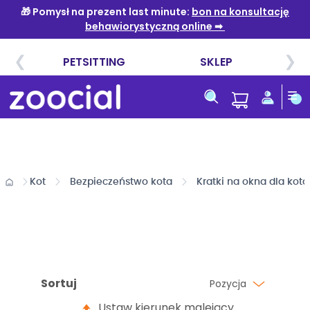
Przejdź
do
treści
Kot
Bezpieczeństwo kota
Kratki na okna dla kota
Sortuj
Pozycja
Ustaw kierunek malejący