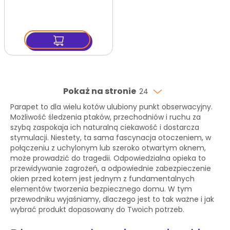
Pokaż na stronie
24
Parapet to dla wielu kotów ulubiony punkt obserwacyjny.
Możliwość śledzenia ptaków, przechodniów i ruchu za
szybą zaspokaja ich naturalną ciekawość i dostarcza
stymulacji. Niestety, ta sama fascynacja otoczeniem, w
połączeniu z uchylonym lub szeroko otwartym oknem,
może prowadzić do tragedii. Odpowiedzialna opieka to
przewidywanie zagrożeń, a odpowiednie zabezpieczenie
okien przed kotem jest jednym z fundamentalnych
elementów tworzenia bezpiecznego domu. W tym
przewodniku wyjaśniamy, dlaczego jest to tak ważne i jak
wybrać produkt dopasowany do Twoich potrzeb.