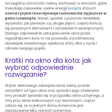
Szczególną ostrożność należy zachować w domach, gdzie
mieszkają ciekawskie i pełne energii
kocięta
, których
ocena ryzyka i koordynacja ruchowa nie są jeszcze w
pełni rozwinięte
. Nawet upadek z pozornie niewielkiej
wysokości, jak pierwsze czy drugie piętro, często kończy
się poważnymi złamaniami i obrażeniami wewnętrznymi.
Dlatego odpowiednie zabezpieczenie okna przed
wypadnięciem kota to nie przesada, a podstawowy
obowiązek świadomego opiekuna, który dba o życie i
zdrowie swojego pupila.
Kratki na okno dla kota: jak
wybrać odpowiednie
rozwiązanie?
Wybór właściwego zabezpieczenia zależy przede
wszystkim od typu okna oraz sposobu jego otwierania.
Inny produkt sprawdzi się w przypadku okna uchylnego, a
inny przy oknie balkonowym czy dachowym; często
zdarza się, że w jednym domu konieczne jest
zastosowanie kilku różnych systemów.