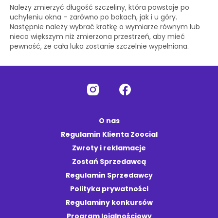
Należy zmierzyć długość szczeliny, która powstaje po
uchyleniu okna – zarówno po bokach, jak i u góry.
Następnie należy wybrać kratkę o wymiarze równym lub
nieco większym niż zmierzona przestrzeń, aby mieć
pewność, że cała luka zostanie szczelnie wypełniona.
O nas
Regulamin Klienta Zoocial
Zwroty i reklamacje
Zostań Sprzedawcą
Regulamin Sprzedawcy
Polityka prywatności
Regulaminy konkursów
Program lojalnościowy