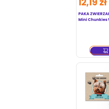
12,19 zł
PAKA ZWIERZA
Mini Chunkies 
80 g przysmaki