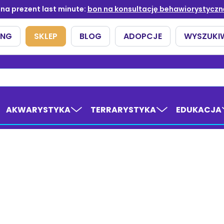
AKWARYSTYKA
TERRARYSTYKA
EDUKACJA