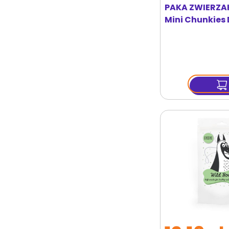
PAKA ZWIERZA
Mini Chunkies 
przysmaki z ka