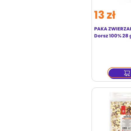
13 zł
PAKA ZWIERZA
Dorsz 100% 28 