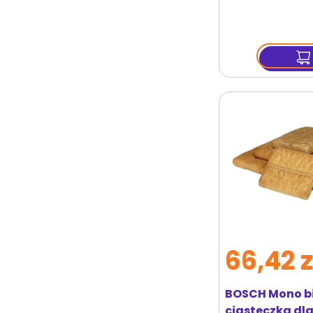
66,42 z
BOSCH Mono bi
ciasteczka dl