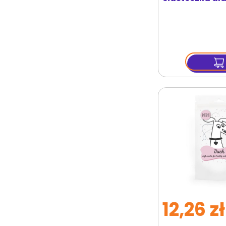
12,26 zł