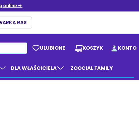
ULUBIONE
KOSZYK
KONTO
DLA WŁAŚCICIELA
ZOOCIAL FAMILY