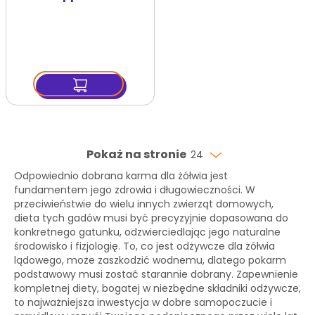
przekąska dla żółwi
250 ml
Pokaż na stronie
24
Odpowiednio dobrana karma dla żółwia jest
fundamentem jego zdrowia i długowieczności. W
przeciwieństwie do wielu innych zwierząt domowych,
dieta tych gadów musi być precyzyjnie dopasowana do
konkretnego gatunku, odzwierciedlając jego naturalne
środowisko i fizjologię. To, co jest odżywcze dla żółwia
lądowego, może zaszkodzić wodnemu, dlatego pokarm
podstawowy musi zostać starannie dobrany. Zapewnienie
kompletnej diety, bogatej w niezbędne składniki odżywcze,
to najważniejsza inwestycja w dobre samopoczucie i