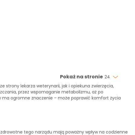
Pokaż na stronie
24
rony lekarza weterynarii, jak i opiekuna zwierzęcia,
zyszczania, przez wspomaganie metabolizmu, aż po
ów ma ogromne znaczenie – może poprawić komfort życia
my zdrowotne tego narządu mają poważny wpływ na codzienne