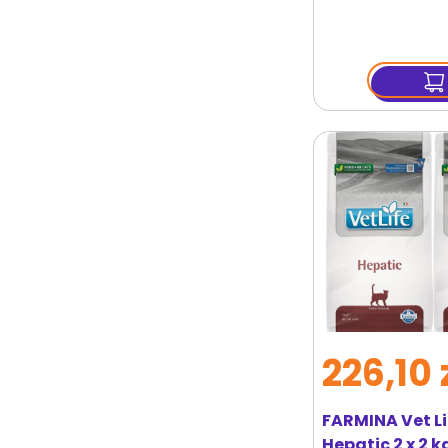
226,10 
FARMINA Vet Li
Hepatic 2 x 2 k