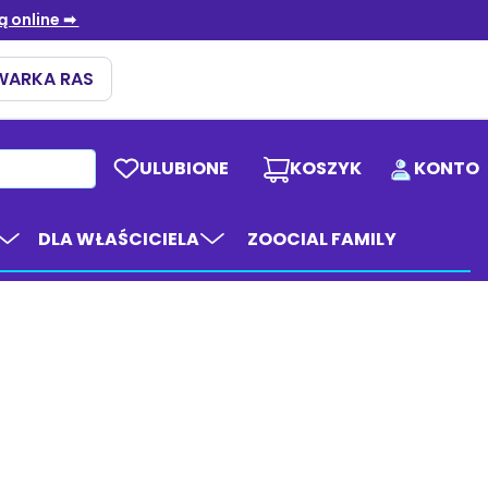
ULUBIONE
KOSZYK
KONTO
DLA WŁAŚCICIELA
ZOOCIAL FAMILY