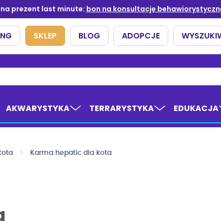
AKWARYSTYKA
TERRARYSTYKA
EDUKACJA
kota
Karma hepatic dla kota
a