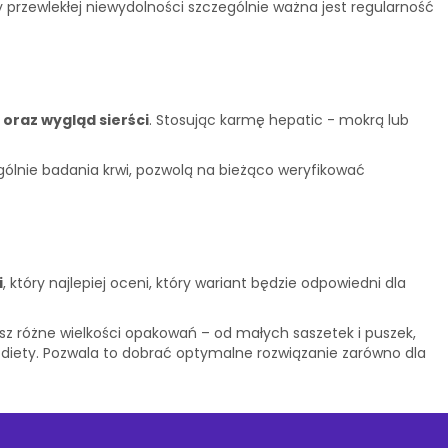
 przewlekłej niewydolności szczególnie ważna jest regularność
 oraz wygląd sierści
. Stosując karmę hepatic - mokrą lub
ólnie badania krwi, pozwolą na bieżąco weryfikować
i
, który najlepiej oceni, który wariant będzie odpowiedni dla
 różne wielkości opakowań – od małych saszetek i puszek,
 diety. Pozwala to dobrać optymalne rozwiązanie zarówno dla