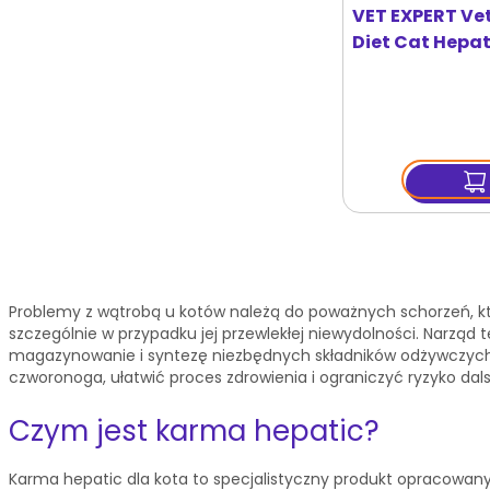
VET EXPERT Ve
Diet Cat Hepa
100 g
Problemy z wątrobą u kotów należą do poważnych schorzeń, któ
szczególnie w przypadku jej przewlekłej niewydolności. Narzą
magazynowanie i syntezę niezbędnych składników odżywczych
czworonoga, ułatwić proces zdrowienia i ograniczyć ryzyko dals
Czym jest karma hepatic?
Karma hepatic dla kota to specjalistyczny produkt opracowa