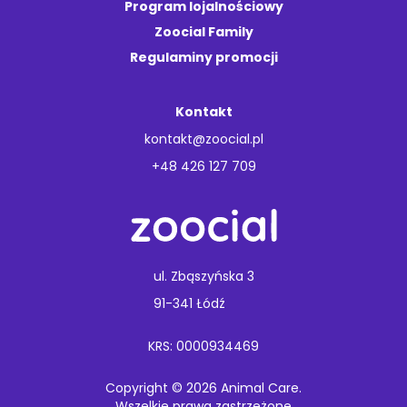
Program lojalnościowy
Zoocial Family
Regulaminy promocji
Kontakt
kontakt@zoocial.pl
+48 426 127 709
ul. Zbąszyńska 3
91-341 Łódź
KRS: 0000934469
Copyright © 2026 Animal Care.
Wszelkie prawa zastrzeżone