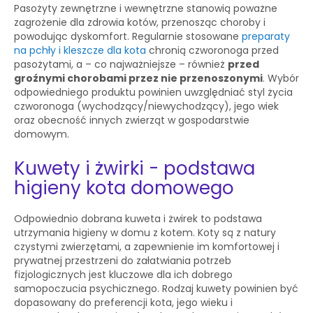
Pasożyty zewnętrzne i wewnętrzne stanowią poważne
zagrożenie dla zdrowia kotów, przenosząc choroby i
powodując dyskomfort. Regularnie stosowane
preparaty
na pchły i kleszcze dla kota
chronią czworonoga przed
pasożytami, a – co najważniejsze – również
przed
groźnymi chorobami przez nie przenoszonymi
. Wybór
odpowiedniego produktu powinien uwzględniać styl życia
czworonoga (wychodzący/niewychodzący), jego wiek
oraz obecność innych zwierząt w gospodarstwie
domowym.
Kuwety i żwirki - podstawa
higieny kota domowego
Odpowiednio dobrana kuweta i żwirek to podstawa
utrzymania higieny w domu z kotem. Koty są z natury
czystymi zwierzętami, a zapewnienie im komfortowej i
prywatnej przestrzeni do załatwiania potrzeb
fizjologicznych jest kluczowe dla ich dobrego
samopoczucia psychicznego. Rodzaj kuwety powinien być
dopasowany do preferencji kota, jego wieku i