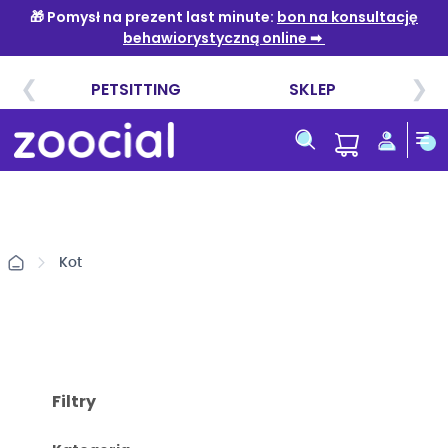
Przejdź
do
treści
Kot
Filtry