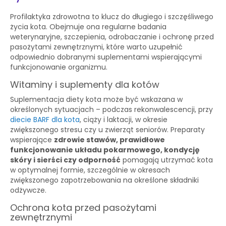
Profilaktyka zdrowotna to klucz do długiego i szczęśliwego
życia kota. Obejmuje ona regularne badania
weterynaryjne, szczepienia, odrobaczanie i ochronę przed
pasożytami zewnętrznymi, które warto uzupełnić
odpowiednio dobranymi suplementami wspierającymi
funkcjonowanie organizmu.
Witaminy i suplementy dla kotów
Suplementacja diety kota może być wskazana w
określonych sytuacjach – podczas rekonwalescencji, przy
diecie BARF dla kota
, ciąży i laktacji, w okresie
zwiększonego stresu czy u zwierząt seniorów. Preparaty
wspierające
zdrowie stawów, prawidłowe
funkcjonowanie układu pokarmowego, kondycję
skóry i sierści czy odporność
pomagają utrzymać kota
w optymalnej formie, szczególnie w okresach
zwiększonego zapotrzebowania na określone składniki
odżywcze.
Ochrona kota przed pasożytami
zewnętrznymi