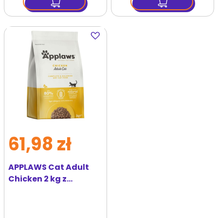
Dodaj
do
ulubionych
61,98 zł
APPLAWS Cat Adult
Chicken 2 kg z
kurczakiem dla kotów