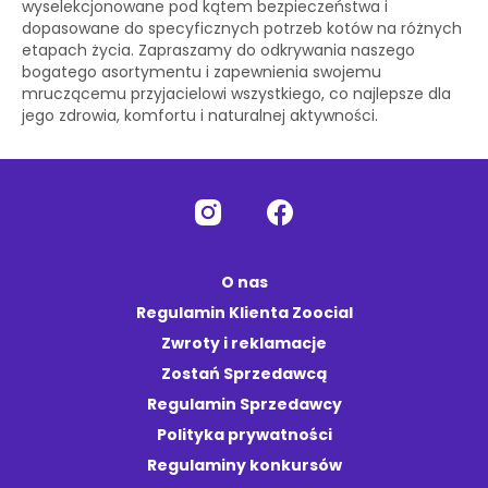
wyselekcjonowane pod kątem bezpieczeństwa i
dopasowane do specyficznych potrzeb kotów na różnych
etapach życia. Zapraszamy do odkrywania naszego
bogatego asortymentu i zapewnienia swojemu
mruczącemu przyjacielowi wszystkiego, co najlepsze dla
jego zdrowia, komfortu i naturalnej aktywności.
O nas
Regulamin Klienta Zoocial
Zwroty i reklamacje
Zostań Sprzedawcą
Regulamin Sprzedawcy
Polityka prywatności
Regulaminy konkursów