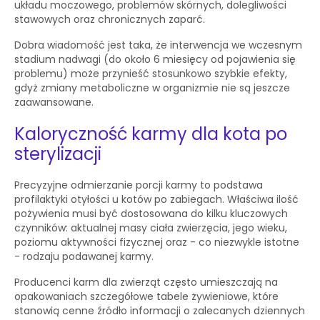
układu moczowego, problemów skórnych, dolegliwości
stawowych oraz chronicznych zaparć.
Dobra wiadomość jest taka, że interwencja we wczesnym
stadium nadwagi (do około 6 miesięcy od pojawienia się
problemu) może przynieść stosunkowo szybkie efekty,
gdyż zmiany metaboliczne w organizmie nie są jeszcze
zaawansowane.
Kaloryczność karmy dla kota po
sterylizacji
Precyzyjne odmierzanie porcji karmy to podstawa
profilaktyki otyłości u kotów po zabiegach. Właściwa ilość
pożywienia musi być dostosowana do kilku kluczowych
czynników: aktualnej masy ciała zwierzęcia, jego wieku,
poziomu aktywności fizycznej oraz - co niezwykle istotne
- rodzaju podawanej karmy.
Producenci karm dla zwierząt często umieszczają na
opakowaniach szczegółowe tabele żywieniowe, które
stanowią cenne źródło informacji o zalecanych dziennych