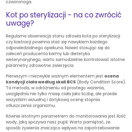
czworonoga.
Kot po sterylizacji - na co zwrócić
uwagę?
Regularna obserwacja stanu zdrowia kota po sterylizacji
czy kastracji powinna stać się nawykiem każdego
odpowiedzialnego opiekuna. Nawet stosując się do
zaleceń producenta karmy lub dietetyka
weterynaryjnego, warto samodzielnie kontrolować istotne
parametry zdrowotne zwierzęcia.
Pierwszym i niezwykle ważnym elementem jest
ocena
kondycji ciała według skali BCS
(Body Condition Score).
Ta metoda, w odróżnieniu od prostego ważenia,
uwzględnia nie tylko masę ciała jako liczbę, ale przede
wszystkim wizualną i dotykową ocenę stopnia
otłuszczenia organizmu.
Równie istotnym parametrem do monitorowania jest ilość
wody, jaką spożywa nasz pupil. Warto pamiętać, że
sposób żywienia znacząco wpływa na zapotrzebowanie