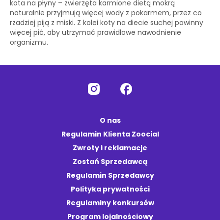
kota na płyny – zwierzęta karmione dietą mokrą
naturalnie przyjmują więcej wody z pokarmem, przez co
rzadziej piją z miski. Z kolei koty na diecie suchej powinny
więcej pić, aby utrzymać prawidłowe nawodnienie
organizmu.
O nas
Regulamin Klienta Zoocial
Zwroty i reklamacje
Zostań Sprzedawcą
Regulamin Sprzedawcy
Polityka prywatności
Regulaminy konkursów
Program lojalnościowy