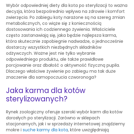
Wybór odpowiedniej diety dla kota po sterylizacji to ważna
decyzja, która bezpośrednio wpływa na zdrowie i komfort
zwierzęcia. Po zabiegu koty narażone są na szereg zmian
metabolicznych, co wiąże się z koniecznością
dostosowania ich codziennego żywienia. Właściciele
często zastanawiają się, jaka będzie najlepsza karma,
która skutecznie zapobiegnie nadwadze, a jednocześnie
dostarczy wszystkich niezbędnych składników
odżywczych. Ważne jest nie tylko wybranie
odpowiedniego produktu, ale także prawidłowe
porcjowanie oraz dbałość o aktywność fizyczną pupila.
Dlaczego właściwe żywienie po zabiegu ma tak duże
znaczenie dla samopoczucia czworonoga?
Jaka karma dla kotów
sterylizowanych?
Rynek zoologiczny oferuje szeroki wybór karm dla kotów
dorosłych po sterylizacji. Zarówno w sklepach
stacjonarnych, jak i w sprzedaży internetowej znajdziemy
mokre i
suche karmy dla kota
, które uwzględniają