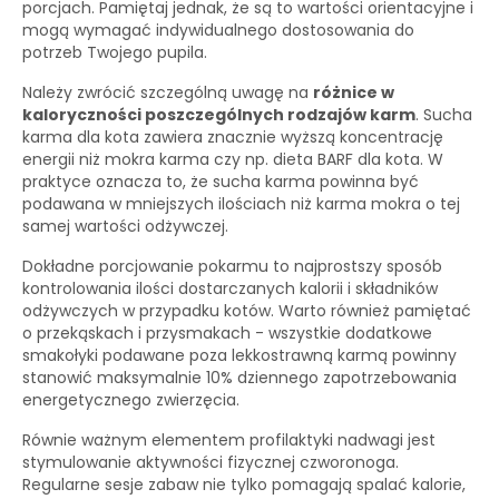
porcjach. Pamiętaj jednak, że są to wartości orientacyjne i
mogą wymagać indywidualnego dostosowania do
potrzeb Twojego pupila.
Należy zwrócić szczególną uwagę na
różnice w
kaloryczności poszczególnych rodzajów karm
. Sucha
karma dla kota zawiera znacznie wyższą koncentrację
energii niż mokra karma czy np. dieta BARF dla kota. W
praktyce oznacza to, że sucha karma powinna być
podawana w mniejszych ilościach niż karma mokra o tej
samej wartości odżywczej.
Dokładne porcjowanie pokarmu to najprostszy sposób
kontrolowania ilości dostarczanych kalorii i składników
odżywczych w przypadku kotów. Warto również pamiętać
o przekąskach i przysmakach - wszystkie dodatkowe
smakołyki podawane poza lekkostrawną karmą powinny
stanowić maksymalnie 10% dziennego zapotrzebowania
energetycznego zwierzęcia.
Równie ważnym elementem profilaktyki nadwagi jest
stymulowanie aktywności fizycznej czworonoga.
Regularne sesje zabaw nie tylko pomagają spalać kalorie,