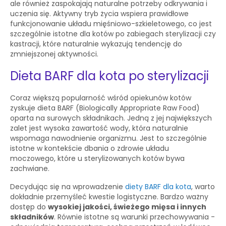
ale również zaspokajają naturalne potrzeby odkrywania i
uczenia się. Aktywny tryb życia wspiera prawidłowe
funkcjonowanie układu mięśniowo-szkieletowego, co jest
szczególnie istotne dla kotów po zabiegach sterylizacji czy
kastracji, które naturalnie wykazują tendencję do
zmniejszonej aktywności.
Dieta BARF dla kota po sterylizacji
Coraz większą popularność wśród opiekunów kotów
zyskuje dieta BARF (Biologically Appropriate Raw Food)
oparta na surowych składnikach. Jedną z jej największych
zalet jest wysoka zawartość wody, która naturalnie
wspomaga nawodnienie organizmu. Jest to szczególnie
istotne w kontekście dbania o zdrowie układu
moczowego, które u sterylizowanych kotów bywa
zachwiane.
Decydując się na wprowadzenie
diety BARF dla kota
, warto
dokładnie przemyśleć kwestie logistyczne. Bardzo ważny
dostęp do
wysokiej jakości, świeżego mięsa i innych
składników
. Równie istotne są warunki przechowywania -