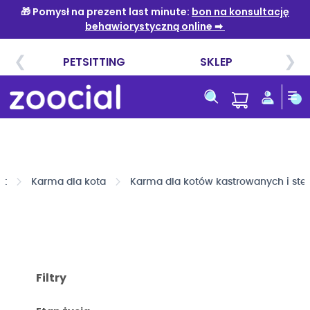
Przejdź
do
treści
ot
Karma dla kota
Karma dla kotów kastrowanych i ste
Filtry