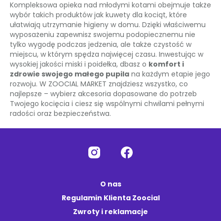
Kompleksowa opieka nad młodymi kotami obejmuje także
wybór takich produktów jak kuwety dla kociąt, które
ułatwiają utrzymanie higieny w domu. Dzięki właściwemu
wyposażeniu zapewnisz swojemu podopiecznemu nie
tylko wygodę podczas jedzenia, ale także czystość w
miejscu, w którym spędza najwięcej czasu. Inwestując w
wysokiej jakości miski i poidełka, dbasz o
komfort i
zdrowie swojego małego pupila
na każdym etapie jego
rozwoju. W ZOOCIAL MARKET znajdziesz wszystko, co
najlepsze – wybierz akcesoria dopasowane do potrzeb
Twojego kocięcia i ciesz się wspólnymi chwilami pełnymi
radości oraz bezpieczeństwa.
O nas
Regulamin Klienta Zoocial
Zwroty i reklamacje