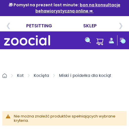
Przejdź
do
treści
Kot
Kocięta
Miski i poidełka dla kociąt
Nie można znaleźć produktów spełniających wybrane
kryteria.