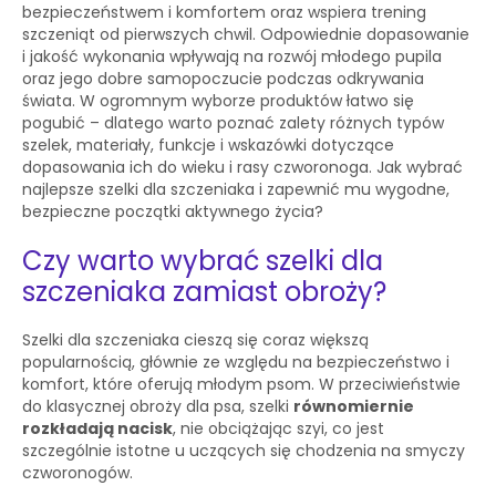
bezpieczeństwem i komfortem oraz wspiera trening
szczeniąt od pierwszych chwil. Odpowiednie dopasowanie
i jakość wykonania wpływają na rozwój młodego pupila
oraz jego dobre samopoczucie podczas odkrywania
świata. W ogromnym wyborze produktów łatwo się
pogubić – dlatego warto poznać zalety różnych typów
szelek, materiały, funkcje i wskazówki dotyczące
dopasowania ich do wieku i rasy czworonoga. Jak wybrać
najlepsze szelki dla szczeniaka i zapewnić mu wygodne,
bezpieczne początki aktywnego życia?
Czy warto wybrać szelki dla
szczeniaka zamiast obroży?
Szelki dla szczeniaka cieszą się coraz większą
popularnością, głównie ze względu na bezpieczeństwo i
komfort, które oferują młodym psom. W przeciwieństwie
do klasycznej obroży dla psa, szelki
równomiernie
rozkładają nacisk
, nie obciążając szyi, co jest
szczególnie istotne u uczących się chodzenia na smyczy
czworonogów.