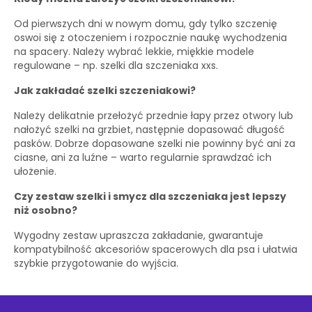
Od pierwszych dni w nowym domu, gdy tylko szczenię
oswoi się z otoczeniem i rozpocznie naukę wychodzenia
na spacery. Należy wybrać lekkie, miękkie modele
regulowane – np. szelki dla szczeniaka xxs.
Jak zakładać szelki szczeniakowi?
Należy delikatnie przełożyć przednie łapy przez otwory lub
nałożyć szelki na grzbiet, następnie dopasować długość
pasków. Dobrze dopasowane szelki nie powinny być ani za
ciasne, ani za luźne – warto regularnie sprawdzać ich
ułożenie.
Czy zestaw szelki i smycz dla szczeniaka jest lepszy
niż osobno?
Wygodny zestaw upraszcza zakładanie, gwarantuje
kompatybilność akcesoriów spacerowych dla psa i ułatwia
szybkie przygotowanie do wyjścia.