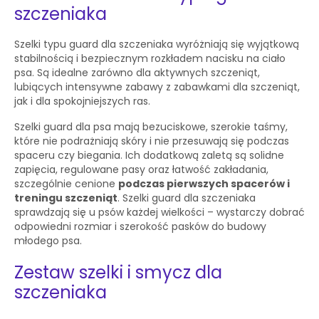
szczeniaka
Szelki typu guard dla szczeniaka wyróżniają się wyjątkową
stabilnością i bezpiecznym rozkładem nacisku na ciało
psa. Są idealne zarówno dla aktywnych szczeniąt,
lubiących intensywne zabawy z zabawkami dla szczeniąt,
jak i dla spokojniejszych ras.
Szelki guard dla psa mają bezuciskowe, szerokie taśmy,
które nie podrażniają skóry i nie przesuwają się podczas
spaceru czy biegania. Ich dodatkową zaletą są solidne
zapięcia, regulowane pasy oraz łatwość zakładania,
szczególnie cenione
podczas pierwszych spacerów i
treningu szczeniąt
. Szelki guard dla szczeniaka
sprawdzają się u psów każdej wielkości – wystarczy dobrać
odpowiedni rozmiar i szerokość pasków do budowy
młodego psa.
Zestaw szelki i smycz dla
szczeniaka