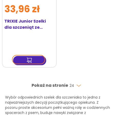
33,96 zł
TRIXIE Junior Szelki
dla szczeniąt ze
smyczą 26–34 cm/10
mm, 2.00 m, kolor
miętowy
Pokaż na stronie
24
Wybór odpowiednich szelek dla szczeniaka to jedna z
najważniejszych decyzji początkującego opiekuna. Z
pozoru proste akcesorium pełni ważną rolę w codziennych
spacerach z psem, buduje nawyki związane z