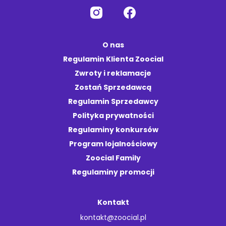
O nas
Regulamin Klienta Zoocial
Zwroty i reklamacje
Zostań Sprzedawcą
Regulamin Sprzedawcy
Polityka prywatności
Regulaminy konkursów
Program lojalnościowy
Zoocial Family
Regulaminy promocji
Kontakt
kontakt@zoocial.pl