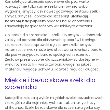
Kompletując akcesoria spacerowe dla psa, warto
rozważyć nie tylko same szelki, ale również wybór
wygodnej smyczy, czy nawet gotowego zestawu szelki i
smycz. Smycze i obroże dla szczeniąt
ułatwiają
kontrolę nad pupilem
podczas nauki chodzenia i
zapewniają bezpieczeństwo w ruchliwym otoczeniu.
Co lepsze dla szczeniaka – szelki czy smycz? Odpowiedź
zależy od potrzeb: dla aktywnych spacerów i treningu
szczeniaka lepiej sprawdzi się zestaw szelki i smycz,
natomiast smycz może być stosowana również z obrożą
dla psa w przypadku bardzo spokojnych szczeniąt.
Zestawy przeznaczone dla szczeniaków są dostępne w
wielu rozmiarach – warto zwrócić uwagę na jakość
materiału, wygodę uchwytu i łatwość regulacji długości.
Miękkie i bezuciskowe szelki dla
szczeniaka
Specjaliści zalecają wybór miękkich szelek bezuciskowych
szczególnie dla najmniejszych ras, takich jak york czy
chihuahua. Szelki bezuciskowe dla szczeniaka yorka czy