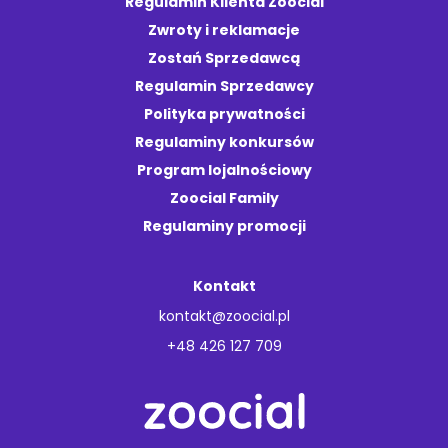
Regulamin Klienta Zoocial
Zwroty i reklamacje
Zostań Sprzedawcą
Regulamin Sprzedawcy
Polityka prywatności
Regulaminy konkursów
Program lojalnościowy
Zoocial Family
Regulaminy promocji
Kontakt
kontakt@zoocial.pl
+48 426 127 709