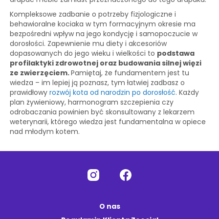
Kompleksowe zadbanie o potrzeby fizjologiczne i
behawioralne kociaka w tym formacyjnym okresie ma
bezpośredni wpływ na jego kondycję i samopoczucie w
dorosłości. Zapewnienie mu diety i akcesoriów
dopasowanych do jego wieku i wielkości to
podstawa
profilaktyki zdrowotnej oraz budowania silnej więzi
ze zwierzęciem.
Pamiętaj, że fundamentem jest tu
wiedza – im lepiej ją poznasz, tym łatwiej zadbasz o
prawidłowy
rozwój kota od narodzin po dorosłość
. Każdy
plan żywieniowy, harmonogram szczepienia czy
odrobaczania powinien być skonsultowany z lekarzem
weterynarii, którego wiedza jest fundamentalna w opiece
nad młodym kotem.
O nas