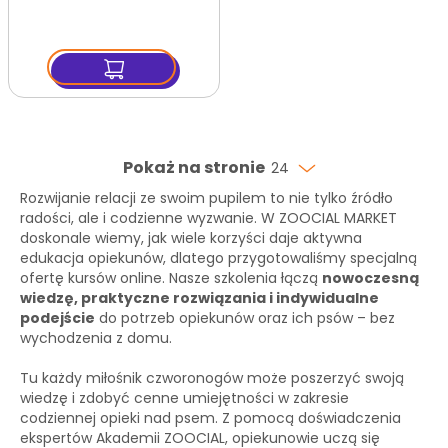
Pokaż na stronie
24
Rozwijanie relacji ze swoim pupilem to nie tylko źródło
radości, ale i codzienne wyzwanie. W ZOOCIAL MARKET
doskonale wiemy, jak wiele korzyści daje aktywna
edukacja opiekunów, dlatego przygotowaliśmy specjalną
ofertę kursów online. Nasze szkolenia łączą
nowoczesną
wiedzę, praktyczne rozwiązania i indywidualne
podejście
do potrzeb opiekunów oraz ich psów – bez
wychodzenia z domu.
Tu każdy miłośnik czworonogów może poszerzyć swoją
wiedzę i zdobyć cenne umiejętności w zakresie
codziennej opieki nad psem. Z pomocą doświadczenia
ekspertów Akademii ZOOCIAL, opiekunowie uczą się