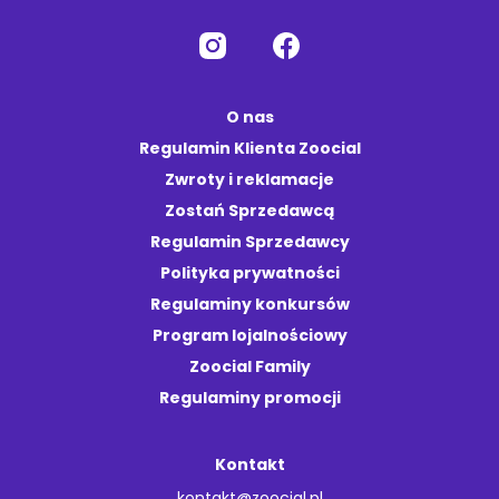
O nas
Regulamin Klienta Zoocial
Zwroty i reklamacje
Zostań Sprzedawcą
Regulamin Sprzedawcy
Polityka prywatności
Regulaminy konkursów
Program lojalnościowy
Zoocial Family
Regulaminy promocji
Kontakt
kontakt@zoocial.pl