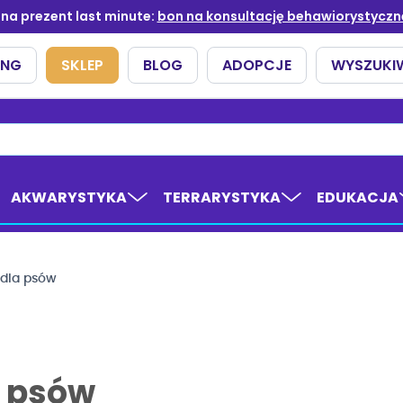
AKWARYSTYKA
TERRARYSTYKA
EDUKACJA
 dla psów
a psów