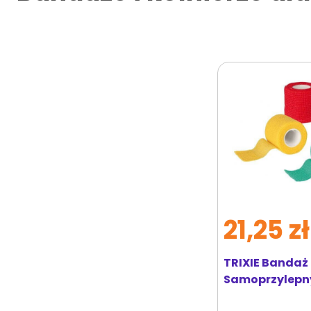
21,25 zł
TRIXIE Bandaż
Samoprzylepny
M, 4 Sztuki