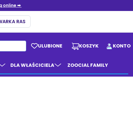
ULUBIONE
KOSZYK
KONTO
DLA WŁAŚCICIELA
ZOOCIAL FAMILY