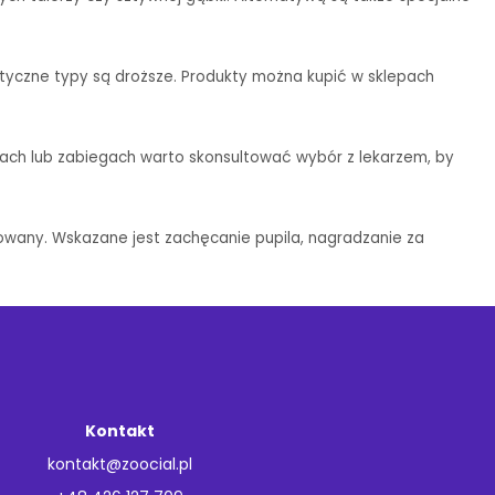
istyczne typy są droższe. Produkty można kupić w sklepach
ach lub zabiegach warto skonsultować wybór z lekarzem, by
sowany. Wskazane jest zachęcanie pupila, nagradzanie za
Kontakt
kontakt@zoocial.pl