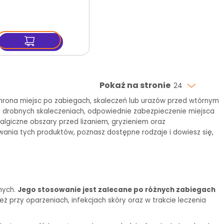
Pokaż na stronie
24
hrona miejsc po zabiegach, skaleczeń lub urazów przed wtórnym
et drobnych skaleczeniach, odpowiednie zabezpieczenie miejsca
ralgiczne obszary przed lizaniem, gryzieniem oraz
wania tych produktów, poznasz dostępne rodzaje i dowiesz się,
rnych.
Jego stosowanie jest zalecane po różnych zabiegach
eż przy oparzeniach, infekcjach skóry oraz w trakcie leczenia