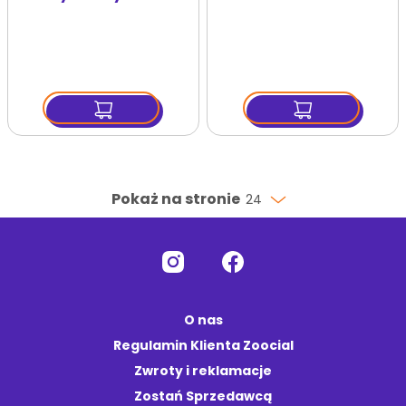
Cornelius 7l Petit
Natural
Pokaż na stronie
24
O nas
Regulamin Klienta Zoocial
Zwroty i reklamacje
Zostań Sprzedawcą