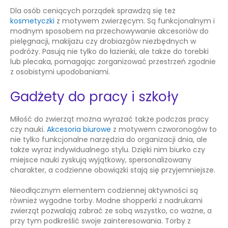
Dla osób ceniących porządek sprawdzą się też
kosmetyczki
z motywem zwierzęcym. Są funkcjonalnym i
modnym sposobem na przechowywanie akcesoriów do
pielęgnacji, makijażu czy drobiazgów niezbędnych w
podróży. Pasują nie tylko do łazienki, ale także do torebki
lub plecaka, pomagając zorganizować przestrzeń zgodnie
z osobistymi upodobaniami.
Gadżety do pracy i szkoły
Miłość do zwierząt można wyrażać także podczas pracy
czy nauki.
Akcesoria biurowe
z motywem czworonogów to
nie tylko funkcjonalne narzędzia do organizacji dnia, ale
także wyraz indywidualnego stylu. Dzięki nim biurko czy
miejsce nauki zyskują wyjątkowy, spersonalizowany
charakter, a codzienne obowiązki stają się przyjemniejsze.
Nieodłącznym elementem codziennej aktywności są
również wygodne
torby
. Modne shopperki z nadrukami
zwierząt pozwalają zabrać ze sobą wszystko, co ważne, a
przy tym podkreślić swoje zainteresowania. Torby z