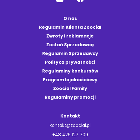
O nas
Regulamin Klienta Zoocial
Zwroty i reklamacje
Zostań Sprzedawcą
Regulamin Sprzedawcy
Polityka prywatności
Regulaminy konkursów
Program lojalnościowy
Zoocial Family
Regulaminy promocji
Kontakt
kontakt@zoocial.pl
+48 426 127 709