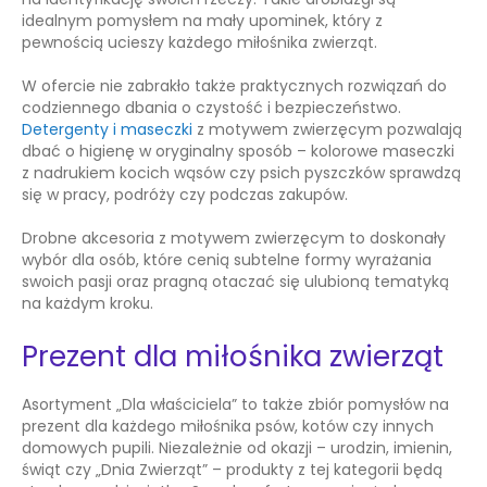
idealnym pomysłem na mały upominek, który z
pewnością ucieszy każdego miłośnika zwierząt.
W ofercie nie zabrakło także praktycznych rozwiązań do
codziennego dbania o czystość i bezpieczeństwo.
Detergenty i maseczki
z motywem zwierzęcym pozwalają
dbać o higienę w oryginalny sposób – kolorowe maseczki
z nadrukiem kocich wąsów czy psich pyszczków sprawdzą
się w pracy, podróży czy podczas zakupów.
Drobne akcesoria z motywem zwierzęcym to doskonały
wybór dla osób, które cenią subtelne formy wyrażania
swoich pasji oraz pragną otaczać się ulubioną tematyką
na każdym kroku.
Prezent dla miłośnika zwierząt
Asortyment „Dla właściciela” to także zbiór pomysłów na
prezent dla każdego miłośnika psów, kotów czy innych
domowych pupili. Niezależnie od okazji – urodzin, imienin,
świąt czy „Dnia Zwierząt” – produkty z tej kategorii będą