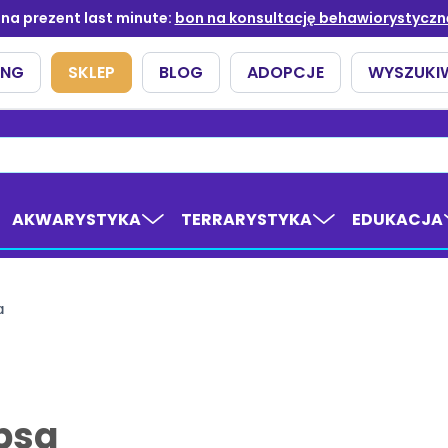
AKWARYSTYKA
TERRARYSTYKA
EDUKACJA
a
psa