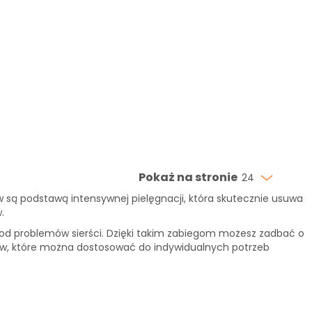
Pokaż na stronie
24
w są podstawą intensywnej pielęgnacji, która skutecznie usuwa
.
ej od problemów sierści. Dzięki takim zabiegom możesz zadbać o
ków, które można dostosować do indywidualnych potrzeb