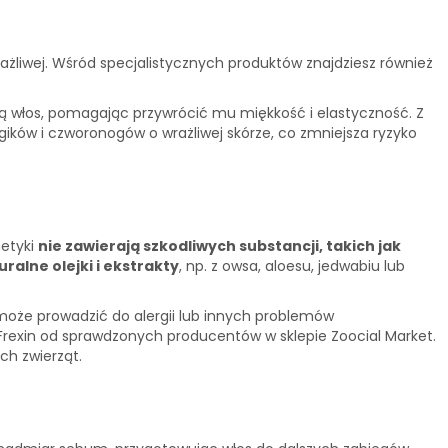
ażliwej. Wśród specjalistycznych produktów znajdziesz również
ają włos, pomagając przywrócić mu miękkość i elastyczność. Z
ików i czworonogów o wrażliwej skórze, co zmniejsza ryzyko
etyki
nie zawierają szkodliwych substancji, takich jak
uralne olejki i ekstrakty
, np. z owsa, aloesu, jedwabiu lub
i może prowadzić do alergii lub innych problemów
Frexin od sprawdzonych producentów w sklepie Zoocial Market.
ch zwierząt.