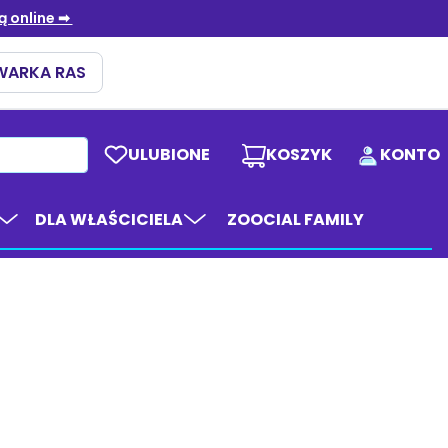
ULUBIONE
KOSZYK
KONTO
DLA WŁAŚCICIELA
ZOOCIAL FAMILY