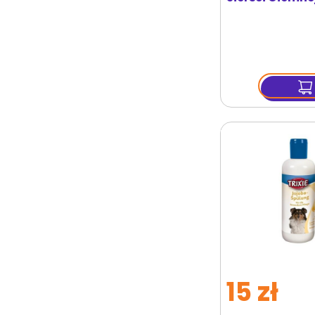
Professional 2
15 zł