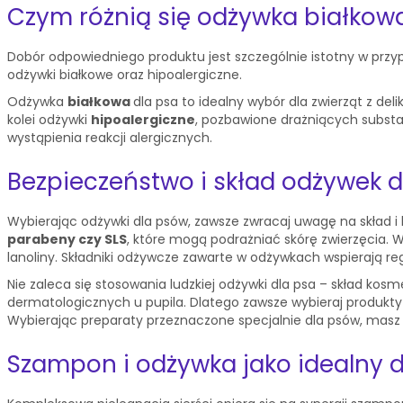
Czym różnią się odżywka białkowa
Dobór odpowiedniego produktu jest szczególnie istotny w przy
odżywki białkowe oraz hipoalergiczne.
Odżywka
białkowa
dla psa to idealny wybór dla zwierząt z de
kolei odżywki
hipoalergiczne
, pozbawione drażniących substan
wystąpienia reakcji alergicznych.
Bezpieczeństwo i skład odżywek 
Wybierając odżywki dla psów, zawsze zwracaj uwagę na skład 
parabeny czy SLS
, które mogą podrażniać skórę zwierzęcia. W
lanoliny. Składniki odżywcze zawarte w odżywkach wspierają re
Nie zaleca się stosowania ludzkiej odżywki dla psa – skład kos
dermatologicznych u pupila. Dlatego zawsze wybieraj produkty
Wybierając preparaty przeznaczone specjalnie dla psów, masz
Szampon i odżywka jako idealny d