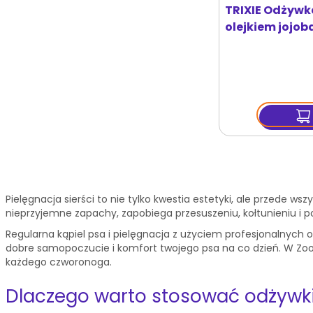
TRIXIE Odżywk
olejkiem jojob
Pielęgnacja sierści to nie tylko kwestia estetyki, ale przede wszy
nieprzyjemne zapachy, zapobiega przesuszeniu, kołtunieniu i p
Regularna kąpiel psa i pielęgnacja z użyciem profesjonalnych 
dobre samopoczucie i komfort twojego psa na co dzień. W Zoo
każdego czworonoga.
Dlaczego warto stosować odżywki