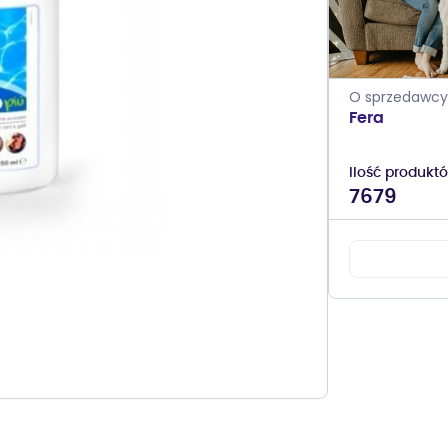
O sprzedawcy
Fera
Ilość produkt
7679