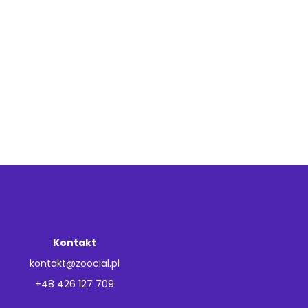
Kontakt
kontakt@zoocial.pl
+48 426 127 709