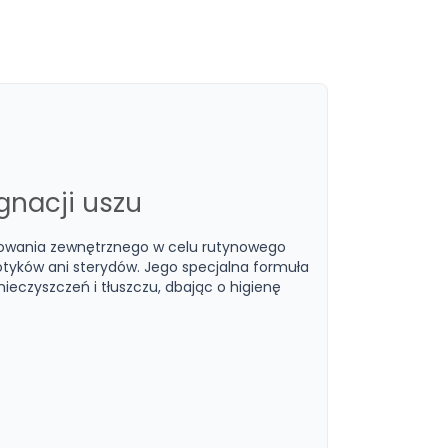
gnacji uszu
sowania zewnętrznego w celu rutynowego
otyków ani sterydów. Jego specjalna formuła
eczyszczeń i tłuszczu, dbając o higienę