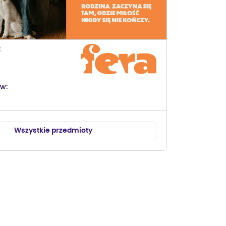
ów
Wszystkie przedmioty