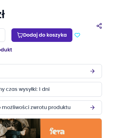
ł
Dodaj do koszyka
odukt
 czas wysyłki: 1 dni
o możliwości zwrotu produktu