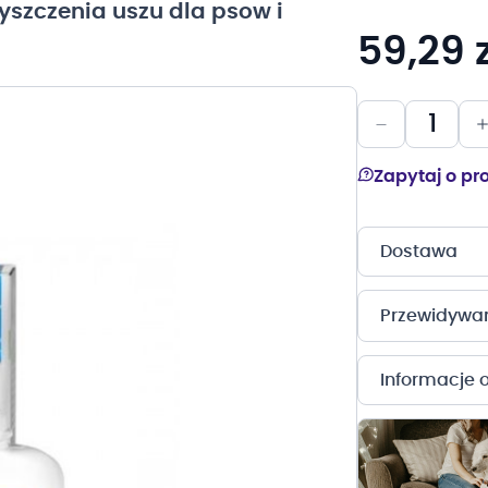
yszczenia uszu dla psow i
59,29 z
Zapytaj o pr
Dostawa
Przewidywany
Informacje 