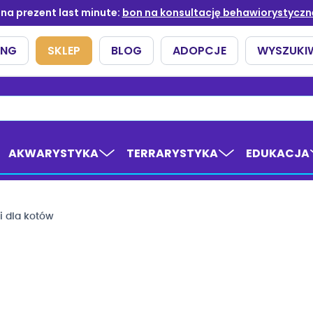
AKWARYSTYKA
TERRARYSTYKA
EDUKACJA
i dla kotów