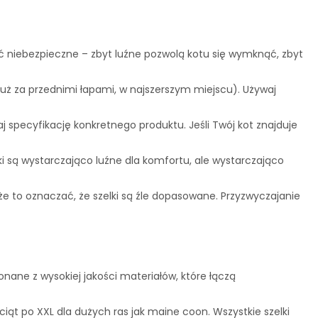
ć niebezpieczne – zbyt luźne pozwolą kotu się wymknąć, zbyt
uż za przednimi łapami, w najszerszym miejscu). Używaj
specyfikację konkretnego produktu. Jeśli Twój kot znajduje
i są wystarczająco luźne dla komfortu, ale wystarczająco
oże to oznaczać, że szelki są źle dopasowane. Przyzwyczajanie
nane z wysokiej jakości materiałów, które łączą
ciąt po XXL dla dużych ras jak maine coon. Wszystkie szelki