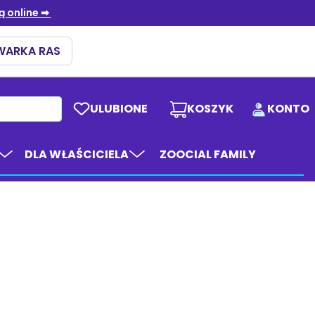
ULUBIONE
KOSZYK
KONTO
DLA WŁAŚCICIELA
ZOOCIAL FAMILY