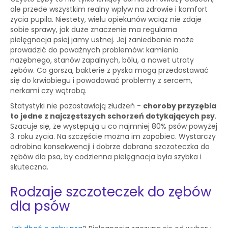
ale przede wszystkim realny wpływ na zdrowie i komfort
życia pupila. Niestety, wielu opiekunów wciąż nie zdaje
sobie sprawy, jak duże znaczenie ma regularna
pielęgnacja psiej jamy ustnej. Jej zaniedbanie może
prowadzić do poważnych problemów: kamienia
nazębnego, stanów zapalnych, bólu, a nawet utraty
zębów. Co gorsza, bakterie z pyska mogą przedostawać
się do krwiobiegu i powodować problemy z sercem,
nerkami czy wątrobą.
Statystyki nie pozostawiają złudzeń -
choroby przyzębia
to jedne z najczęstszych schorzeń dotykających psy
.
Szacuje się, że występują u co najmniej 80% psów powyżej
3. roku życia. Na szczęście można im zapobiec. Wystarczy
odrobina konsekwencji i dobrze dobrana szczoteczka do
zębów dla psa, by codzienna pielęgnacja była szybka i
skuteczna.
Rodzaje szczoteczek do zębów
dla psów