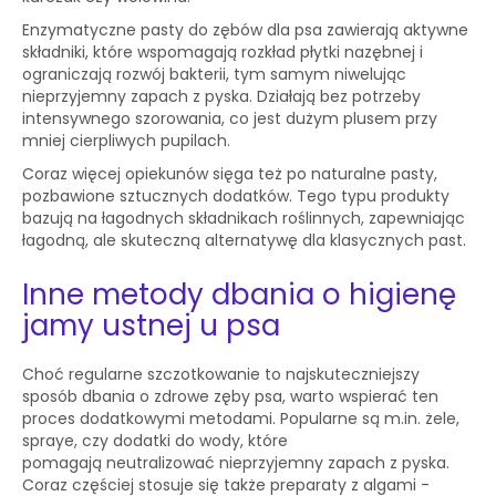
Enzymatyczne pasty do zębów dla psa zawierają aktywne
składniki, które wspomagają rozkład płytki nazębnej i
ograniczają rozwój bakterii, tym samym niwelując
nieprzyjemny zapach z pyska. Działają bez potrzeby
intensywnego szorowania, co jest dużym plusem przy
mniej cierpliwych pupilach.
Coraz więcej opiekunów sięga też po naturalne pasty,
pozbawione sztucznych dodatków. Tego typu produkty
bazują na łagodnych składnikach roślinnych, zapewniając
łagodną, ale skuteczną alternatywę dla klasycznych past.
Inne metody dbania o higienę
jamy ustnej u psa
Choć regularne szczotkowanie to najskuteczniejszy
sposób dbania o zdrowe zęby psa, warto wspierać ten
proces dodatkowymi metodami. Popularne są m.in. żele,
spraye, czy dodatki do wody, które
pomagają neutralizować nieprzyjemny zapach z pyska.
Coraz częściej stosuje się także preparaty z algami -