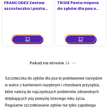
FRANCODEX Zestaw
TRIXIE Pasta mięsna
szczoteczka i pasta
do zębów dla psa o
do czyszczenia zębów
smaku wołowiny 100 g
Pokaż na stronie
24
Szczoteczka do zębów dla psa to podstawowe narzędzie
w walce z kamieniem nazębnym i chorobami przyzębia,
które należą do najczęstszych problemów zdrowotnych
dotykających psy powyżej trzeciego roku życia.
Regularne szczotkowanie zębów nie tylko zapobiega