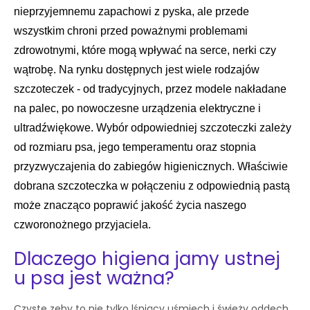
nieprzyjemnemu zapachowi z pyska, ale przede
wszystkim chroni przed poważnymi problemami
zdrowotnymi, które mogą wpływać na serce, nerki czy
wątrobę. Na rynku dostępnych jest wiele rodzajów
szczoteczek - od tradycyjnych, przez modele nakładane
na palec, po nowoczesne urządzenia elektryczne i
ultradźwiękowe. Wybór odpowiedniej szczoteczki zależy
od rozmiaru psa, jego temperamentu oraz stopnia
przyzwyczajenia do zabiegów higienicznych. Właściwie
dobrana szczoteczka w połączeniu z odpowiednią pastą
może znacząco poprawić jakość życia naszego
czworonożnego przyjaciela.
Dlaczego higiena jamy ustnej
u psa jest ważna?
Czyste zęby to nie tylko lśniący uśmiech i świeży oddech,