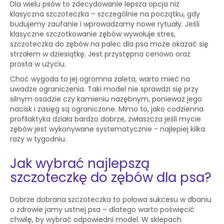
Dla wielu psów to zdecydowanie lepsza opcja niż
klasyczna szczoteczka – szczególnie na początku, gdy
budujemy zaufanie i wprowadzamy nowe rytuały. Jeśli
klasyczne szczotkowanie zębów wywołuje stres,
szczoteczka do zębów na palec dla psa może okazać się
strzałem w dziesiątkę. Jest przystępna cenowo oraz
prosta w użyciu.
Choć wygoda to jej ogromna zaleta, warto mieć na
uwadze ograniczenia. Taki model nie sprawdzi się przy
silnym osadzie czy kamieniu nazębnym, ponieważ jego
nacisk i zasięg są ograniczone. Mimo to, jako codzienna
profilaktyka działa bardzo dobrze, zwłaszcza jeśli mycie
zębów jest wykonywane systematycznie - najlepiej kilka
razy w tygodniu.
Jak wybrać najlepszą
szczoteczkę do zębów dla psa?
Dobrze dobrana szczoteczka to połowa sukcesu w dbaniu
o zdrowie jamy ustnej psa – dlatego warto poświęcić
chwilę, by wybrać odpowiedni model. W sklepach