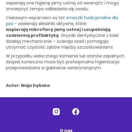
wspierają one higienę jamy ustnej od wewnątrz i mogą
zmniejszyć tempo odkładania się osadu.
Ciekawym wsparciem są też
smaczki funkcjonalne dla
psa
- zawierają składniki aktywne, które
wspierają mikroflorę jamy ustnej i uzupełniają
codzienną profilaktykę
. Gryzaki dentystyczne z kolei
działają mechanicznie – ścierają osad i pomagają
utrzymać czystość zębów między szczotkowaniami.
W przypadku widocznego kamienia lub stanów zapalnych
dziąseł, konieczna może być profesjonalna higienizacja
przeprowadzana w gabinecie weterynaryjnym.
Autor: Maja Dębska
O nas