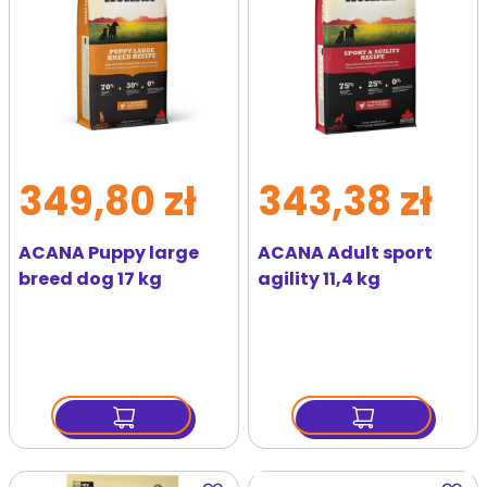
349,80 zł
343,38 zł
ACANA Puppy large
ACANA Adult sport
breed dog 17 kg
agility 11,4 kg
Dodaj
Dodaj