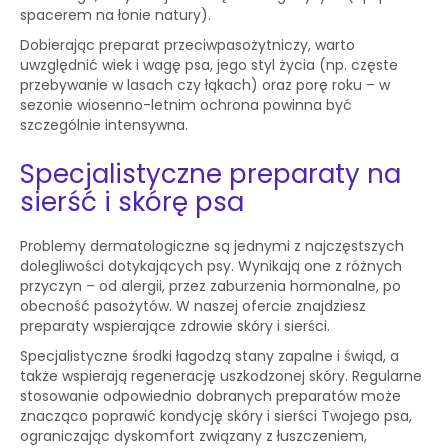
spacerem na łonie natury).
Dobierając preparat przeciwpasożytniczy, warto
uwzględnić wiek i wagę psa, jego styl życia (np. częste
przebywanie w lasach czy łąkach) oraz porę roku – w
sezonie wiosenno-letnim ochrona powinna być
szczególnie intensywna.
Specjalistyczne preparaty na
sierść i skórę psa
Problemy dermatologiczne są jednymi z najczęstszych
dolegliwości dotykających psy. Wynikają one z różnych
przyczyn – od alergii, przez zaburzenia hormonalne, po
obecność pasożytów. W naszej ofercie znajdziesz
preparaty wspierające zdrowie skóry i sierści.
Specjalistyczne środki łagodzą stany zapalne i świąd, a
także wspierają regenerację uszkodzonej skóry. Regularne
stosowanie odpowiednio dobranych preparatów może
znacząco poprawić kondycję skóry i sierści Twojego psa,
ograniczając dyskomfort związany z łuszczeniem,