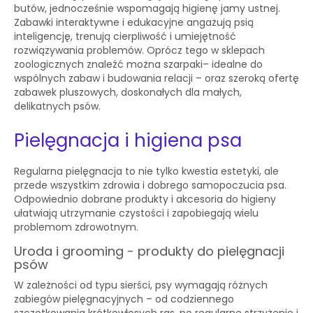
butów, jednocześnie wspomagają higienę jamy ustnej.
Zabawki interaktywne i edukacyjne angażują psią
inteligencję, trenują cierpliwość i umiejętność
rozwiązywania problemów. Oprócz tego w sklepach
zoologicznych znaleźć można szarpaki– idealne do
wspólnych zabaw i budowania relacji – oraz szeroką ofertę
zabawek pluszowych, doskonałych dla małych,
delikatnych psów.
Pielęgnacja i higiena psa
Regularna pielęgnacja to nie tylko kwestia estetyki, ale
przede wszystkim zdrowia i dobrego samopoczucia psa.
Odpowiednio dobrane produkty i akcesoria do higieny
ułatwiają utrzymanie czystości i zapobiegają wielu
problemom zdrowotnym.
Uroda i grooming - produkty do pielęgnacji
psów
W zależności od typu sierści, psy wymagają różnych
zabiegów pielęgnacyjnych – od codziennego