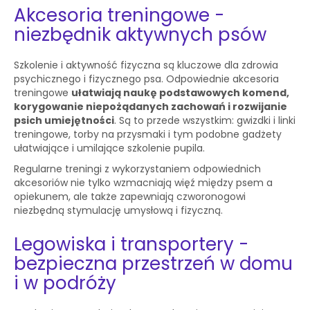
Akcesoria treningowe -
niezbędnik aktywnych psów
Szkolenie i aktywność fizyczna są kluczowe dla zdrowia
psychicznego i fizycznego psa. Odpowiednie akcesoria
treningowe
ułatwiają naukę podstawowych komend,
korygowanie niepożądanych zachowań i rozwijanie
psich umiejętności
. Są to przede wszystkim: gwizdki i linki
treningowe, torby na przysmaki i tym podobne gadżety
ułatwiające i umilające szkolenie pupila.
Regularne treningi z wykorzystaniem odpowiednich
akcesoriów nie tylko wzmacniają więź między psem a
opiekunem, ale także zapewniają czworonogowi
niezbędną stymulację umysłową i fizyczną.
Legowiska i transportery -
bezpieczna przestrzeń w domu
i w podróży