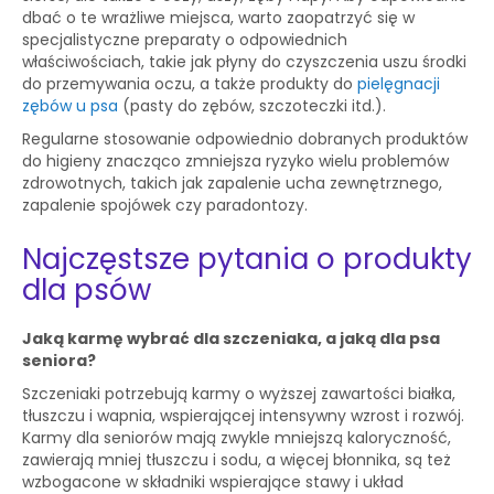
dbać o te wrażliwe miejsca, warto zaopatrzyć się w
specjalistyczne preparaty o odpowiednich
właściwościach, takie jak płyny do czyszczenia uszu środki
do przemywania oczu, a także produkty do
pielęgnacji
zębów u psa
(pasty do zębów, szczoteczki itd.).
Regularne stosowanie odpowiednio dobranych produktów
do higieny znacząco zmniejsza ryzyko wielu problemów
zdrowotnych, takich jak zapalenie ucha zewnętrznego,
zapalenie spojówek czy paradontozy.
Najczęstsze pytania o produkty
dla psów
Jaką karmę wybrać dla szczeniaka, a jaką dla psa
seniora?
Szczeniaki potrzebują karmy o wyższej zawartości białka,
tłuszczu i wapnia, wspierającej intensywny wzrost i rozwój.
Karmy dla seniorów mają zwykle mniejszą kaloryczność,
zawierają mniej tłuszczu i sodu, a więcej błonnika, są też
wzbogacone w składniki wspierające stawy i układ