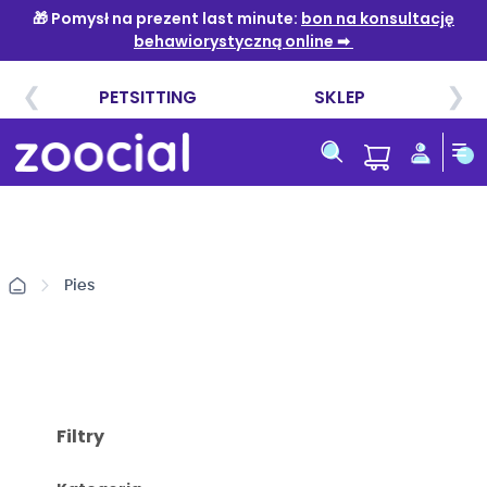
Przejdź
do
treści
Pies
Filtry