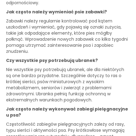
odpornościowy.
Jak często należy wymieniać psie zabawki?
Zabawki należy regularnie kontrolować pod kątem
uszkodzeń i wymieniać, gdy pojawią się oznaki zużycia,
takie jak odpadające elementy, które pies mógłby
połknąć. Wprowadzenie nowych zabawek co kilka tygodni
pomaga utrzymać zainteresowanie psa i zapobiec
znudzeniu.
Czy wszystkie psy potrzebują ubranek?
Nie wszystkie psy potrzebują ubranek, ale dla niektórych
są one bardzo przydatne. Szczególnie dotyczy to ras o
krótkiej sierści, psów miniaturowych z wysokim
metabolizmem, seniorów i zwierząt z problemami
zdrowotnymi. Ubranka pełnią funkcję ochronną w
ekstremalnych warunkach pogodowych.
Jak często należy wykonywać zabiegi pielęgnacyjne
u psa?
Częstotliwość zabiegów pielęgnacyjnych zależy od rasy,
typu sierści i aktywności psa. Psy krótkowłose wymagają