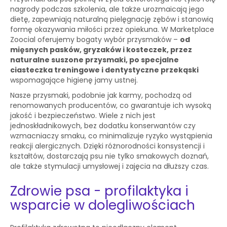
nagrody podczas szkolenia, ale także urozmaicają jego
dietę, zapewniają naturalną pielęgnację zębów i stanowią
formę okazywania miłości przez opiekuna. W Marketplace
Zoocial oferujemy bogaty wybór przysmaków –
od
mięsnych pasków, gryzaków i kosteczek, przez
naturalne suszone przysmaki, po specjalne
ciasteczka treningowe i dentystyczne przekąski
wspomagające higienę jamy ustnej.
Nasze przysmaki, podobnie jak karmy, pochodzą od
renomowanych producentów, co gwarantuje ich wysoką
jakość i bezpieczeństwo. Wiele z nich jest
jednoskładnikowych, bez dodatku konserwantów czy
wzmacniaczy smaku, co minimalizuje ryzyko wystąpienia
reakcji alergicznych. Dzięki różnorodności konsystencji i
kształtów, dostarczają psu nie tylko smakowych doznań,
ale także stymulacji umysłowej i zajęcia na dłuższy czas.
Zdrowie psa - profilaktyka i
wsparcie w dolegliwościach