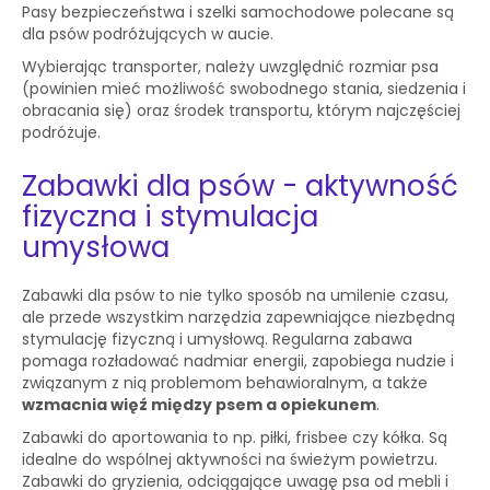
Pasy bezpieczeństwa i szelki samochodowe polecane są
dla psów podróżujących w aucie.
Wybierając transporter, należy uwzględnić rozmiar psa
(powinien mieć możliwość swobodnego stania, siedzenia i
obracania się) oraz środek transportu, którym najczęściej
podróżuje.
Zabawki dla psów - aktywność
fizyczna i stymulacja
umysłowa
Zabawki dla psów to nie tylko sposób na umilenie czasu,
ale przede wszystkim narzędzia zapewniające niezbędną
stymulację fizyczną i umysłową. Regularna zabawa
pomaga rozładować nadmiar energii, zapobiega nudzie i
związanym z nią problemom behawioralnym, a także
wzmacnia więź między psem a opiekunem
.
Zabawki do aportowania to np. piłki, frisbee czy kółka. Są
idealne do wspólnej aktywności na świeżym powietrzu.
Zabawki do gryzienia, odciągające uwagę psa od mebli i