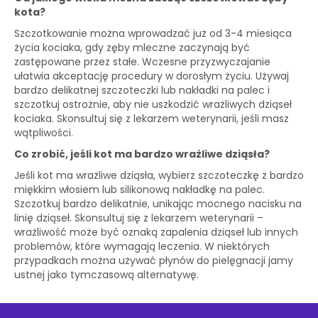
kota?
Szczotkowanie można wprowadzać już od 3-4 miesiąca
życia kociaka, gdy zęby mleczne zaczynają być
zastępowane przez stałe. Wczesne przyzwyczajanie
ułatwia akceptację procedury w dorosłym życiu. Używaj
bardzo delikatnej szczoteczki lub nakładki na palec i
szczotkuj ostrożnie, aby nie uszkodzić wrażliwych dziąseł
kociaka. Skonsultuj się z lekarzem weterynarii, jeśli masz
wątpliwości.
Co zrobić, jeśli kot ma bardzo wrażliwe dziąsła?
Jeśli kot ma wrażliwe dziąsła, wybierz szczoteczkę z bardzo
miękkim włosiem lub silikonową nakładkę na palec.
Szczotkuj bardzo delikatnie, unikając mocnego nacisku na
linię dziąseł. Skonsultuj się z lekarzem weterynarii –
wrażliwość może być oznaką zapalenia dziąseł lub innych
problemów, które wymagają leczenia. W niektórych
przypadkach można używać płynów do pielęgnacji jamy
ustnej jako tymczasową alternatywę.