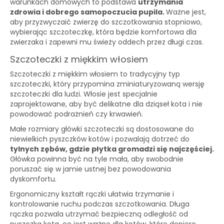
warunkach domowych to podstawa
utrzymania
zdrowia i dobrego samopoczucia pupila.
Ważne jest,
aby przyzwyczaić zwierzę do szczotkowania stopniowo,
wybierając szczoteczkę, która będzie komfortowa dla
zwierzaka i zapewni mu świeży oddech przez długi czas.
Szczoteczki z miękkim włosiem
Szczoteczki z miękkim włosiem to tradycyjny typ
szczoteczki, który przypomina zminiaturyzowaną wersję
szczoteczki dla ludzi. Włosie jest specjalnie
zaprojektowane, aby być delikatne dla dziąseł kota i nie
powodować podrażnień czy krwawień.
Małe rozmiary główki szczoteczki są dostosowane do
niewielkich pyszczków kotów i pozwalają dotrzeć do
tylnych zębów, gdzie płytka gromadzi się najczęściej.
Główka powinna być na tyle mała, aby swobodnie
poruszać się w jamie ustnej bez powodowania
dyskomfortu.
Ergonomiczny kształt rączki ułatwia trzymanie i
kontrolowanie ruchu podczas szczotkowania. Długa
rączka pozwala utrzymać bezpieczną odległość od