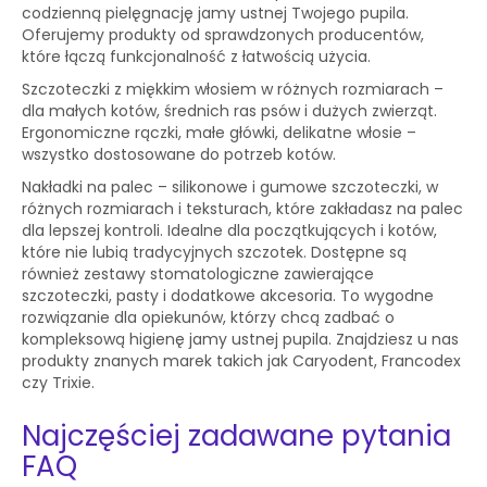
codzienną pielęgnację jamy ustnej Twojego pupila.
Oferujemy produkty od sprawdzonych producentów,
które łączą funkcjonalność z łatwością użycia.
Szczoteczki z miękkim włosiem w różnych rozmiarach –
dla małych kotów, średnich ras psów i dużych zwierząt.
Ergonomiczne rączki, małe główki, delikatne włosie –
wszystko dostosowane do potrzeb kotów.
Nakładki na palec – silikonowe i gumowe szczoteczki, w
różnych rozmiarach i teksturach, które zakładasz na palec
dla lepszej kontroli. Idealne dla początkujących i kotów,
które nie lubią tradycyjnych szczotek. Dostępne są
również zestawy stomatologiczne zawierające
szczoteczki, pasty i dodatkowe akcesoria. To wygodne
rozwiązanie dla opiekunów, którzy chcą zadbać o
kompleksową higienę jamy ustnej pupila. Znajdziesz u nas
produkty znanych marek takich jak Caryodent, Francodex
czy Trixie.
Najczęściej zadawane pytania
FAQ