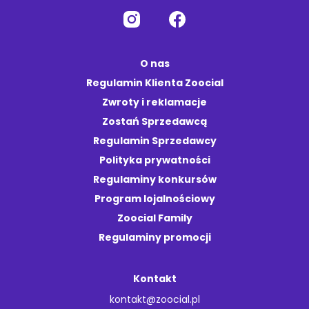
O nas
Regulamin Klienta Zoocial
Zwroty i reklamacje
Zostań Sprzedawcą
Regulamin Sprzedawcy
Polityka prywatności
Regulaminy konkursów
Program lojalnościowy
Zoocial Family
Regulaminy promocji
Kontakt
kontakt@zoocial.pl