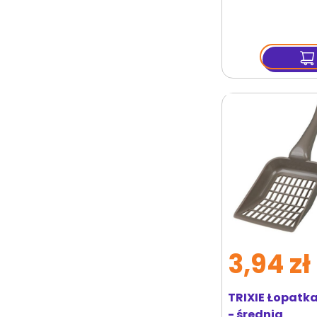
3,94 zł
TRIXIE Łopatk
- średnia