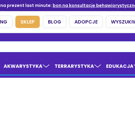
AKWARYSTYKA
TERRARYSTYKA
EDUKACJA