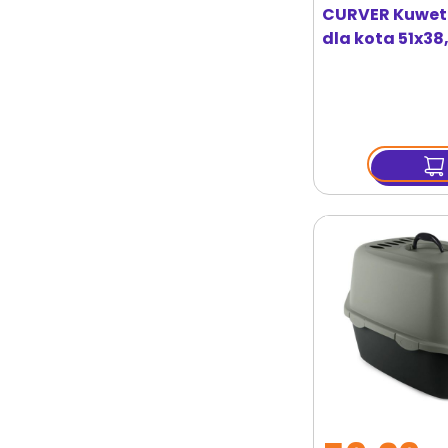
CURVER Kuwet
dla kota 51x3
beżowa