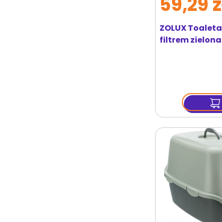
59,29 z
ZOLUX Toaleta
filtrem zielona