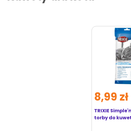
8,99 zł
TRIXIE Simple'
torby do kuwet
r. L 10 szt