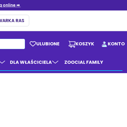
ULUBIONE
KOSZYK
KONTO
DLA WŁAŚCICIELA
ZOOCIAL FAMILY