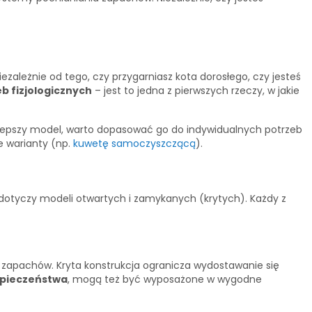
niezależnie od tego, czy przygarniasz kota dorosłego, czy jesteś
b fizjologicznych
– jest to jedna z pierwszych rzeczy, w jakie
jlepszy model, warto dopasować go do indywidualnych potrzeb
e warianty (np.
kuwetę samoczyszczącą
).
 dotyczy modeli otwartych i zamykanych (krytych). Każdy z
e zapachów. Kryta konstrukcja ogranicza wydostawanie się
zpieczeństwa
, mogą też być wyposażone w wygodne