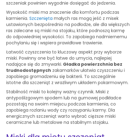
szczeniak powinien wygodnie dosięgać do jedzenia.
Wysokość miski ma znaczenie dla komfortu podczas
karmienia.
Szczenięta
małych ras mogą jeść z misek
ustawionych bezpośrednio na podłodze, ale dla większych
ras zalecane są miski na stojaku, które podnoszą karmę
do odpowiedniej wysokości. To zapobiega nadmiernemu
pochylaniu się i wspiera prawidłowe trawienie.
Łatwość czyszczenia to kluczowy aspekt przy wyborze
miski. Powinny one być łatwe do umycia, najlepiej
nadające się do zmywarki.
Gładka powierzchnia bez
trudnodostępnych
zakamarków ułatwia czyszczeniu i
zapobiega gromadzeniu się bakterii. To szczególnie
istotne dla szczeniąt z wrażliwym układem pokarmowym.
Stabilność miski to kolejny ważny czynnik. Miski z
antypoślizgowym spodem lub na gumowej podkładce
pozostają na swoim miejscu podczas karmienia, co
zapobiega rozlaniu wody czy rozsypaniu karmy. Dla
energicznych szczeniąt warto wybrać cięższe miski
ceramiczne lub metalowe na stabilnym stojaku.