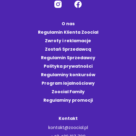
O nas
Regulamin Klienta Zoocial
Zwroty i reklamacje
Zostań Sprzedawcą
Regulamin Sprzedawcy
Polityka prywatności
Regulaminy konkursów
Program lojalnościowy
Zoocial Family
Regulaminy promocji
Kontakt
kontakt@zoocial.pl