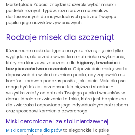
Marketplace Zoocial znajdziesz szeroki wybór misek i
poidełek różnych typów, rozmiarów i materiałów,
dostosowanych do indywidualnych potrzeb Twojego
pupila i jego nawyków żywieniowych.
Rodzaje misek dla szczeniąt
Różnorodne miski dostępne na rynku różnią się nie tylko
wyglądem, ale przede wszystkim materiałem wykonania,
który ma kluczowe znaczenie dla
higieny, trwałości i
bezpieczeństwa szczeniaka
. Odpowiednią miskę warto
dopasować do wieku i rozmiaru pupila, aby zapewnić mu
komfort zarówno podczas posiłku, jak i picia. Miski dla psa
mogą być lekkie i przenośne lub cięższe i stabilne –
wszystko zależy od potrzeb Twojego pupila i warunków w
domu. Idealne rozwiązanie to takie, które jest bezpieczne
dla zwierzaka i odpowiada jego indywidualnym potrzebom
oraz sposobowi karmienia czworonoga.
Miski ceramiczne i ze stali nierdzewnej
Miski ceramiczne dla psów
to eleganckie i ciężkie