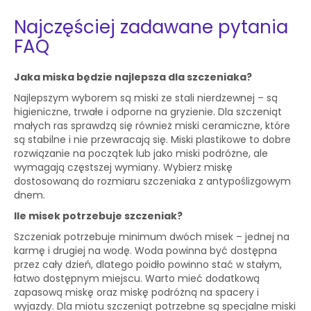
Najczęściej zadawane pytania
FAQ
Jaka miska będzie najlepsza dla szczeniaka?
Najlepszym wyborem są miski ze stali nierdzewnej – są
higieniczne, trwałe i odporne na gryzienie. Dla szczeniąt
małych ras sprawdzą się również miski ceramiczne, które
są stabilne i nie przewracają się. Miski plastikowe to dobre
rozwiązanie na początek lub jako miski podróżne, ale
wymagają częstszej wymiany. Wybierz miskę
dostosowaną do rozmiaru szczeniaka z antypoślizgowym
dnem.
Ile misek potrzebuje szczeniak?
Szczeniak potrzebuje minimum dwóch misek – jednej na
karmę i drugiej na wodę. Woda powinna być dostępna
przez cały dzień, dlatego poidło powinno stać w stałym,
łatwo dostępnym miejscu. Warto mieć dodatkową
zapasową miskę oraz miskę podróżną na spacery i
wyjazdy. Dla miotu szczeniąt potrzebne są specjalne miski