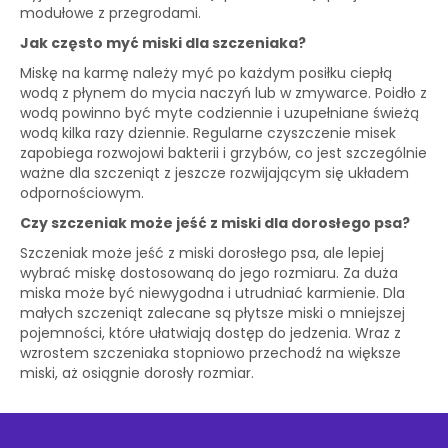
modułowe z przegrodami.
Jak często myć miski dla szczeniaka?
Miskę na karmę należy myć po każdym posiłku ciepłą
wodą z płynem do mycia naczyń lub w zmywarce. Poidło z
wodą powinno być myte codziennie i uzupełniane świeżą
wodą kilka razy dziennie. Regularne czyszczenie misek
zapobiega rozwojowi bakterii i grzybów, co jest szczególnie
ważne dla szczeniąt z jeszcze rozwijającym się układem
odpornościowym.
Czy szczeniak może jeść z miski dla dorosłego psa?
Szczeniak może jeść z miski dorosłego psa, ale lepiej
wybrać miskę dostosowaną do jego rozmiaru. Za duża
miska może być niewygodna i utrudniać karmienie. Dla
małych szczeniąt zalecane są płytsze miski o mniejszej
pojemności, które ułatwiają dostęp do jedzenia. Wraz z
wzrostem szczeniaka stopniowo przechodź na większe
miski, aż osiągnie dorosły rozmiar.