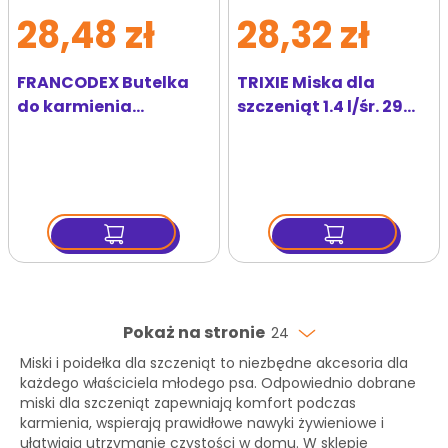
28,48 zł
28,32 zł
FRANCODEX Butelka
TRIXIE Miska dla
do karmienia
szczeniąt 1.4 l/śr. 29
szczeniąt i kociąt 120
cm
ml + 2 smoczki
Pokaż na stronie
24
Miski i poidełka dla szczeniąt to niezbędne akcesoria dla
każdego właściciela młodego psa. Odpowiednio dobrane
miski dla szczeniąt zapewniają komfort podczas
karmienia, wspierają prawidłowe nawyki żywieniowe i
ułatwiają utrzymanie czystości w domu. W sklepie