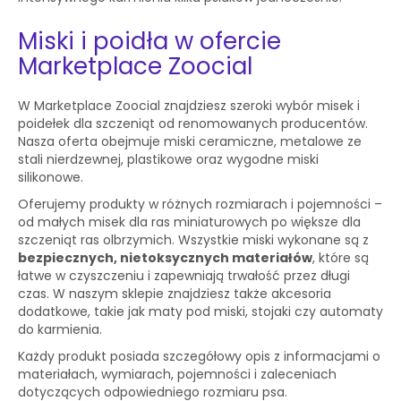
Miski i poidła w ofercie
Marketplace Zoocial
W Marketplace Zoocial znajdziesz szeroki wybór misek i
poidełek dla szczeniąt od renomowanych producentów.
Nasza oferta obejmuje miski ceramiczne, metalowe ze
stali nierdzewnej, plastikowe oraz wygodne miski
silikonowe.
Oferujemy produkty w różnych rozmiarach i pojemności –
od małych misek dla ras miniaturowych po większe dla
szczeniąt ras olbrzymich. Wszystkie miski wykonane są z
bezpiecznych, nietoksycznych materiałów
, które są
łatwe w czyszczeniu i zapewniają trwałość przez długi
czas. W naszym sklepie znajdziesz także akcesoria
dodatkowe, takie jak maty pod miski, stojaki czy automaty
do karmienia.
Każdy produkt posiada szczegółowy opis z informacjami o
materiałach, wymiarach, pojemności i zaleceniach
dotyczących odpowiedniego rozmiaru psa.