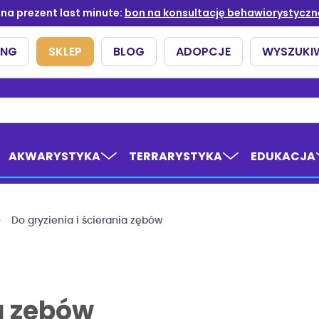
AKWARYSTYKA
TERRARYSTYKA
EDUKACJA
Do gryzienia i ścierania zębów
ia zębów