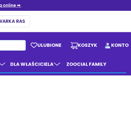
ULUBIONE
KOSZYK
KONTO
DLA WŁAŚCICIELA
ZOOCIAL FAMILY