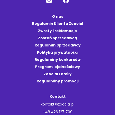
O nas
Regulamin Klienta Zoocial
Zwroty i reklamacje
Zostań Sprzedawcą
Regulamin Sprzedawcy
Polityka prywatności
Regulaminy konkursów
Program lojalnościowy
Zoocial Family
Regulaminy promocji
Kontakt
kontakt@zoocial.pl
+48 426 127 709