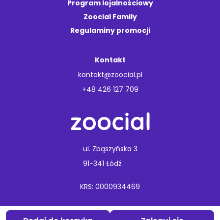
Program lojalnościowy
Zoocial Family
Regulaminy promocji
Kontakt
kontakt@zoocial.pl
+48 426 127 709
ul. Zbąszyńska 3
91-341 Łódź
KRS: 0000934469
Copyright © 2026 Animal Care.
Wszelkie prawa zastrzeżone