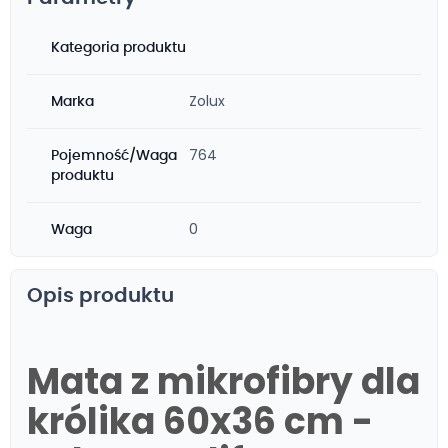
Kategoria produktu
Zolux
Marka
764
Pojemność/Waga
produktu
0
Waga
Opis produktu
Mata z mikrofibry dla
królika 60x36 cm -