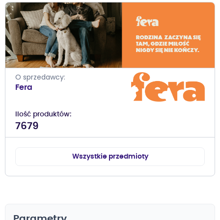
O sprzedawcy
Fera
Ilość produktów
7679
Wszystkie przedmioty
Parametry