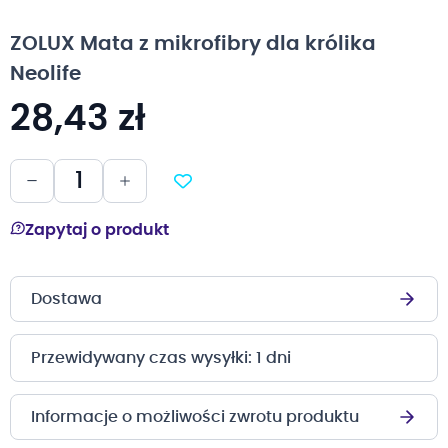
na
początek
ZOLUX Mata z mikrofibry dla królika
galerii
Neolife
28,43 zł
Zapytaj o produkt
Dostawa
Przewidywany czas wysyłki: 1 dni
Informacje o możliwości zwrotu produktu