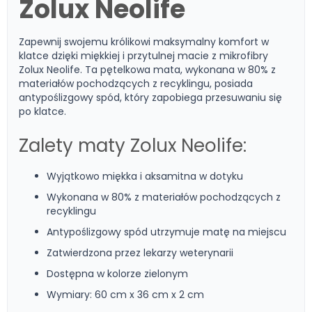
Zolux Neolife
Zapewnij swojemu królikowi maksymalny komfort w
klatce dzięki miękkiej i przytulnej macie z mikrofibry
Zolux Neolife. Ta pętelkowa mata, wykonana w 80% z
materiałów pochodzących z recyklingu, posiada
antypoślizgowy spód, który zapobiega przesuwaniu się
po klatce.
Zalety maty Zolux Neolife:
Wyjątkowo miękka i aksamitna w dotyku
Wykonana w 80% z materiałów pochodzących z
recyklingu
Antypoślizgowy spód utrzymuje matę na miejscu
Zatwierdzona przez lekarzy weterynarii
Dostępna w kolorze zielonym
Wymiary: 60 cm x 36 cm x 2 cm