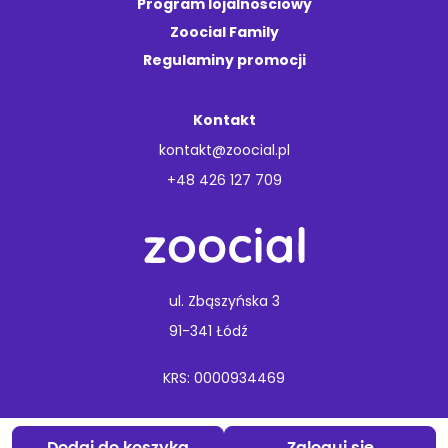
Program lojalnościowy
Zoocial Family
Regulaminy promocji
Kontakt
kontakt@zoocial.pl
+48 426 127 709
ul. Zbąszyńska 3
91-341 Łódź
KRS: 0000934469
Copyright © 2026 Animal Care.
Wszelkie prawa zastrzeżone