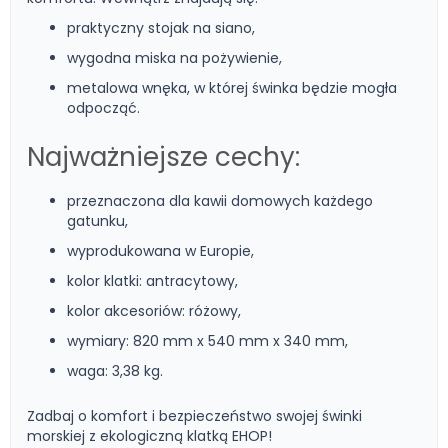
praktyczny stojak na siano,
wygodna miska na pożywienie,
metalowa wnęka, w której świnka będzie mogła
odpocząć.
Najważniejsze cechy:
przeznaczona dla kawii domowych każdego
gatunku,
wyprodukowana w Europie,
kolor klatki: antracytowy,
kolor akcesoriów: różowy,
wymiary: 820 mm x 540 mm x 340 mm,
waga: 3,38 kg.
Zadbaj o komfort i bezpieczeństwo swojej świnki
morskiej z ekologiczną klatką EHOP!