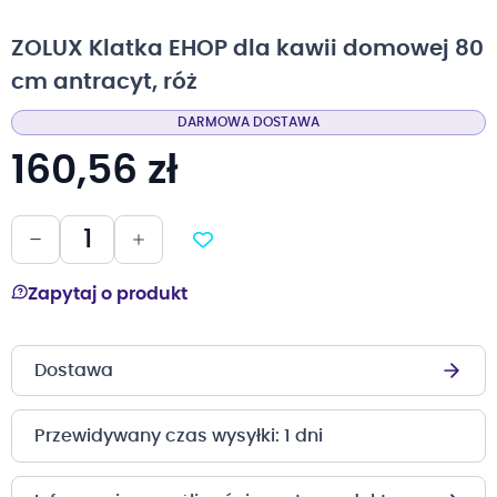
na
początek
ZOLUX Klatka EHOP dla kawii domowej 80
galerii
cm antracyt, róż
DARMOWA DOSTAWA
160,56 zł
Zapytaj o produkt
Dostawa
Przewidywany czas wysyłki: 1 dni