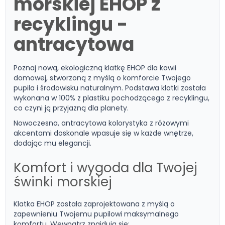
morskiej EHOP z
recyklingu -
antracytowa
Poznaj nową, ekologiczną klatkę EHOP dla kawii
domowej, stworzoną z myślą o komforcie Twojego
pupila i środowisku naturalnym. Podstawa klatki została
wykonana w 100% z plastiku pochodzącego z recyklingu,
co czyni ją przyjazną dla planety.
Nowoczesna, antracytowa kolorystyka z różowymi
akcentami doskonale wpasuje się w każde wnętrze,
dodając mu elegancji.
Komfort i wygoda dla Twojej
świnki morskiej
Klatka EHOP została zaprojektowana z myślą o
zapewnieniu Twojemu pupilowi maksymalnego
komfortu. Wewnątrz znajdują się: