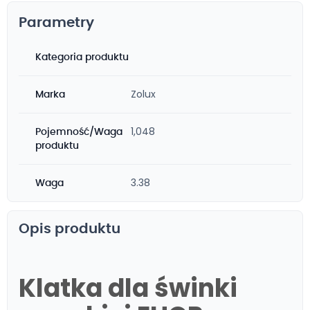
Parametry
Kategoria produktu
Zolux
Marka
1,048
Pojemność/Waga
produktu
3.38
Waga
Opis produktu
Klatka dla świnki