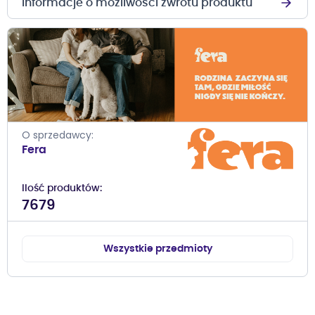
Informacje o możliwości zwrotu produktu
O sprzedawcy
Fera
Ilość produktów
7679
Wszystkie przedmioty