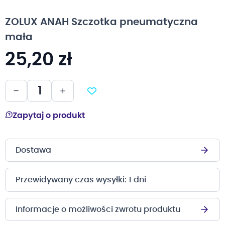
na
początek
ZOLUX ANAH Szczotka pneumatyczna
galerii
mała
25,20 zł
Zapytaj o produkt
Dostawa
Przewidywany czas wysyłki: 1 dni
Informacje o możliwości zwrotu produktu