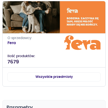
O sprzedawcy
Fera
Ilość produktów
7679
Wszystkie przedmioty
Parametry