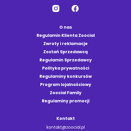
O nas
Regulamin Klienta Zoocial
Zwroty i reklamacje
Zostań Sprzedawcą
Regulamin Sprzedawcy
Polityka prywatności
Regulaminy konkursów
Program lojalnościowy
Zoocial Family
Regulaminy promocji
Kontakt
kontakt@zoocial.pl