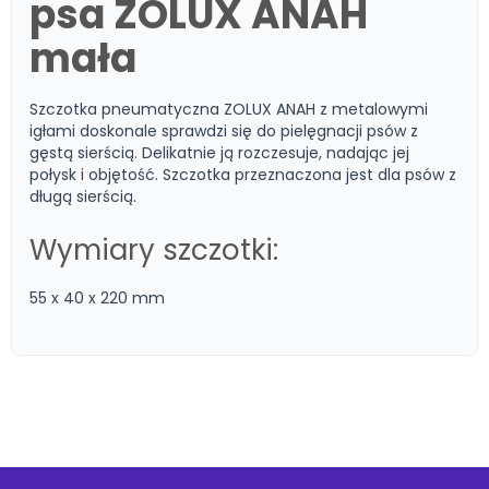
psa ZOLUX ANAH
mała
Szczotka pneumatyczna ZOLUX ANAH z metalowymi
igłami doskonale sprawdzi się do pielęgnacji psów z
gęstą sierścią. Delikatnie ją rozczesuje, nadając jej
połysk i objętość. Szczotka przeznaczona jest dla psów z
długą sierścią.
Wymiary szczotki:
55 x 40 x 220 mm