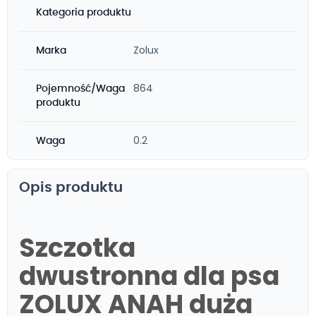
Kategoria produktu
Zolux
Marka
864
Pojemność/Waga
produktu
0.2
Waga
Opis produktu
Szczotka
dwustronna dla psa
ZOLUX ANAH duża