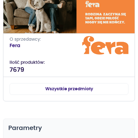
O sprzedawcy
Fera
Ilość produktów
7679
Wszystkie przedmioty
Parametry