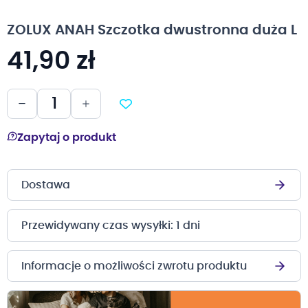
na
początek
ZOLUX ANAH Szczotka dwustronna duża L
galerii
41,90 zł
Zapytaj o produkt
Dostawa
Przewidywany czas wysyłki: 1 dni
Informacje o możliwości zwrotu produktu