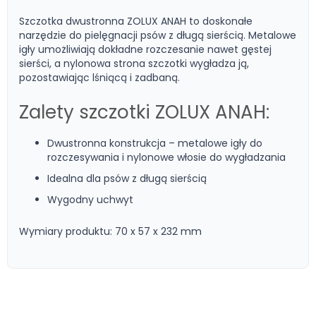
Szczotka dwustronna ZOLUX ANAH to doskonałe
narzędzie do pielęgnacji psów z długą sierścią. Metalowe
igły umożliwiają dokładne rozczesanie nawet gęstej
sierści, a nylonowa strona szczotki wygładza ją,
pozostawiając lśniącą i zadbaną.
Zalety szczotki ZOLUX ANAH:
Dwustronna konstrukcja – metalowe igły do
rozczesywania i nylonowe włosie do wygładzania
Idealna dla psów z długą sierścią
Wygodny uchwyt
Wymiary produktu: 70 x 57 x 232 mm