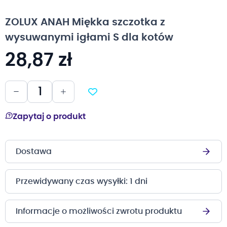
na
początek
ZOLUX ANAH Miękka szczotka z
galerii
wysuwanymi igłami S dla kotów
28,87 zł
Zapytaj o produkt
Dostawa
Przewidywany czas wysyłki: 1 dni
Informacje o możliwości zwrotu produktu