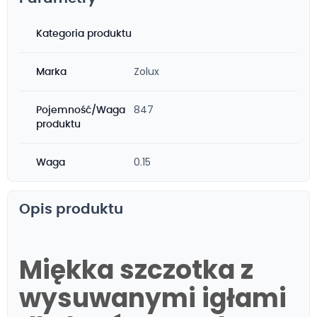
Kategoria produktu
Zolux
Marka
847
Pojemność/Waga
produktu
0.15
Waga
Opis produktu
Miękka szczotka z
wysuwanymi igłami