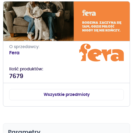
O sprzedawcy
Fera
Ilość produktów
7679
Wszystkie przedmioty
Parametry